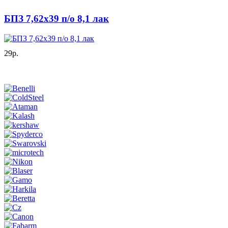
БПЗ 7,62х39 п/о 8,1 лак
29р.