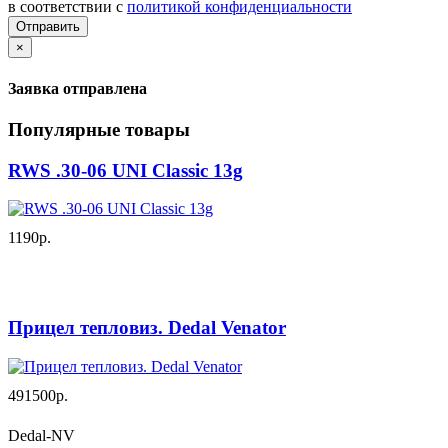
в соответствии с
политикой конфиденциальности
Отправить
×
Заявка отправлена
Популярные товары
RWS .30-06 UNI Classic 13g
1190р.
Прицел тепловиз. Dedal Venator
491500р.
Dedal-NV