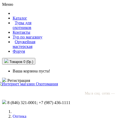
Меню
Каталог
Туры для
охотников
Контакты
Тур по магазину
Оружейная
мастерская
Форум
Товаров 0 (0р.)
Ваша корзина пуста!
Регистрация
Мы в соц. сетях —
8 (846)
321-0001;
+7 (987)
436-1111
Оптика