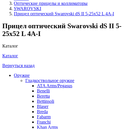
Оптические прицелы и коллиматоры
SWAROVSKI
Прицел оптический Swarovski dS II 5-25x52 L 4A-I
Прицел оптический Swarovski dS II 5-
25x52 L 4A-I
Каталог
Каталог
Вернуться назад
Оружие
Гладкоствольное оружие
ATA Arms/Pegasus
Benelli
Beretta
Bettinsoli
Blaser
Breda
Fabarm
Franchi
Khan Arms