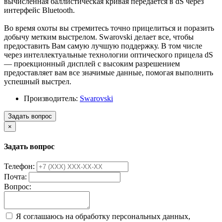
вычисленная баллистическая кривая передается в dS через
интерфейс Bluetooth.
Во время охоты вы стремитесь точно прицелиться и поразить
добычу метким выстрелом. Swarovski делает все, чтобы
предоставить Вам самую лучшую поддержку. В том числе
через интеллектуальные технологии оптического прицела dS
— проекционный дисплей с высоким разрешением
предоставляет вам все значимые данные, помогая выполнить
успешный выстрел.
Производитель:
Swarovski
Задать вопрос
×
Задать вопрос
Телефон:
Почта:
Вопрос:
Я соглашаюсь на обработку персональных данных,