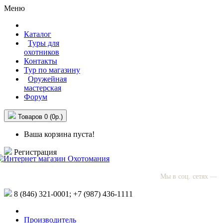
Меню
Каталог
Туры для
охотников
Контакты
Тур по магазину
Оружейная
мастерская
Форум
Товаров 0 (0р.)
Ваша корзина пуста!
Регистрация
Мы в соц. сетях —
8 (846)
321-0001;
+7 (987)
436-1111
Производитель