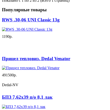
Показано с 1 по 2 из 2 (всего 1 страниц)
Популярные товары
RWS .30-06 UNI Classic 13g
1190р.
Прицел тепловиз. Dedal Venator
491500р.
Dedal-NV
БПЗ 7,62х39 п/о 8,1 лак