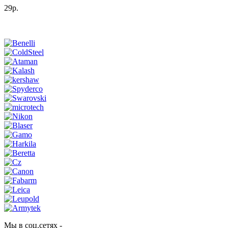
29р.
Мы в соц.сетях -