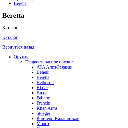
Beretta
Beretta
Каталог
Каталог
Вернуться назад
Оружие
Гладкоствольное оружие
ATA Arms/Pegasus
Benelli
Beretta
Bettinsoli
Blaser
Breda
Fabarm
Franchi
Khan Arms
Stoeger
Концерн Калашников
Молот