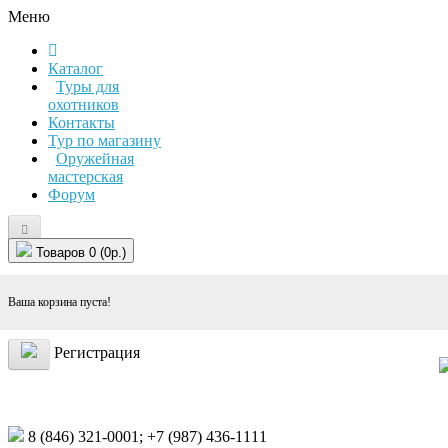
Меню
Каталог
Туры для
охотников
Контакты
Тур по магазину
Оружейная
мастерская
Форум
Товаров 0 (0р.)
Ваша корзина пуста!
Регистрация
8 (846)
321-0001;
+7 (987)
436-1111