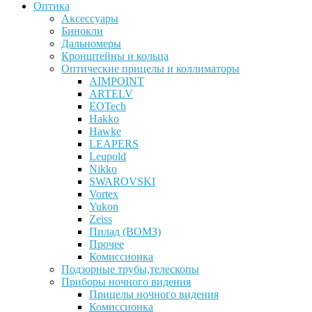
Оптика
Аксессуары
Бинокли
Дальномеры
Кронштейны и кольца
Оптические прицелы и коллиматоры
AIMPOINT
ARTELV
EOTech
Hakko
Hawke
LEAPERS
Leupold
Nikko
SWAROVSKI
Vortex
Yukon
Zeiss
Пилад (ВОМЗ)
Прочее
Комиссионка
Подзорные трубы,телескопы
Приборы ночного видения
Прицелы ночного видения
Комиссионка