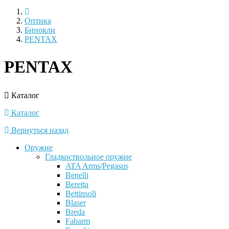
Оптика
Бинокли
PENTAX
PENTAX
Каталог
Каталог
Вернуться назад
Оружие
Гладкоствольное оружие
ATA Arms/Pegasus
Benelli
Beretta
Bettinsoli
Blaser
Breda
Fabarm