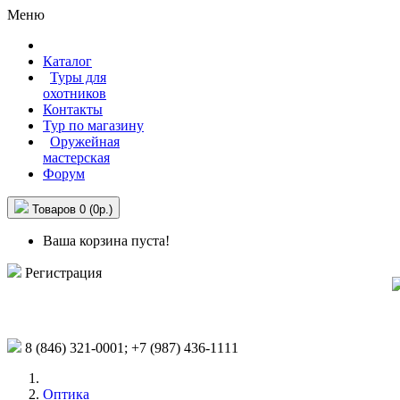
Меню
Каталог
Туры для
охотников
Контакты
Тур по магазину
Оружейная
мастерская
Форум
Товаров 0 (0р.)
Ваша корзина пуста!
Регистрация
8 (846)
321-0001;
+7 (987)
436-1111
Оптика