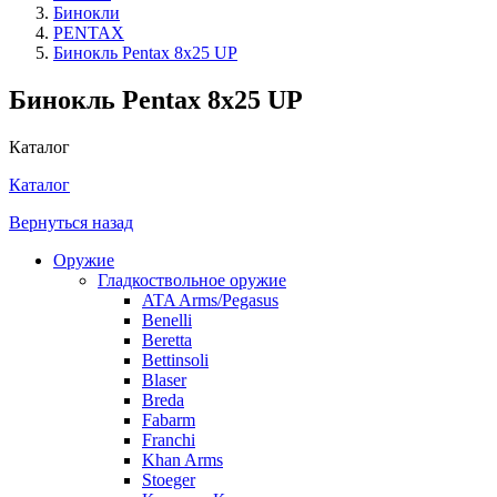
Бинокли
PENTAX
Бинокль Pentax 8x25 UP
Бинокль Pentax 8x25 UP
Каталог
Каталог
Вернуться назад
Оружие
Гладкоствольное оружие
ATA Arms/Pegasus
Benelli
Beretta
Bettinsoli
Blaser
Breda
Fabarm
Franchi
Khan Arms
Stoeger