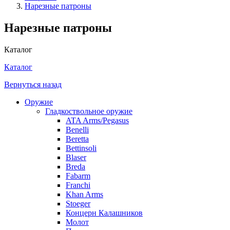
Нарезные патроны
Нарезные патроны
Каталог
Каталог
Вернуться назад
Оружие
Гладкоствольное оружие
ATA Arms/Pegasus
Benelli
Beretta
Bettinsoli
Blaser
Breda
Fabarm
Franchi
Khan Arms
Stoeger
Концерн Калашников
Молот