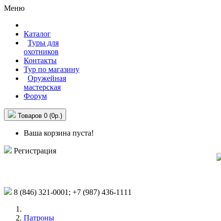
Меню
Каталог
Туры для
охотников
Контакты
Тур по магазину
Оружейная
мастерская
Форум
Товаров 0 (0р.)
Ваша корзина пуста!
Регистрация
8 (846)
321-0001;
+7 (987)
436-1111
Патроны