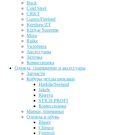
Buck
Cold Steel
CRKT
Ganzo/Firebird
Kershaw/ZT
Kizlyar Supreme
Mora
Ruike
Victorinox
Аксессуары
Заточка
Комиссионка
Одежда, снаряжение и аксессуары
Запчасти
Кобуры,чехлы,рюкзаки
Harkila/Seeland
Jakele
Riserva
STICH PROFI
Комиссионка
Манки, приманки
Одежда и обувь
Blaser
Chiruca
Finntrail