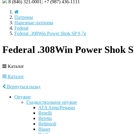
8 (846)
321-0001;
+7 (987)
436-1111
Патроны
Нарезные патроны
Federal
Federal .308Win Power Shok SP 9,7g
Federal .308Win Power Shok S
Каталог
Каталог
Вернуться назад
Оружие
Гладкоствольное оружие
ATA Arms/Pegasus
Benelli
Beretta
Bettinsoli
Blaser