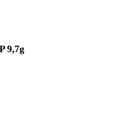
P 9,7g