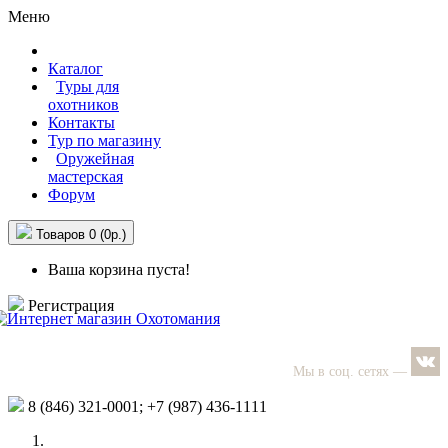
Меню
Каталог
Туры для
охотников
Контакты
Тур по магазину
Оружейная
мастерская
Форум
Товаров 0 (0р.)
Ваша корзина пуста!
Регистрация
Мы в соц. сетях —
8 (846)
321-0001;
+7 (987)
436-1111