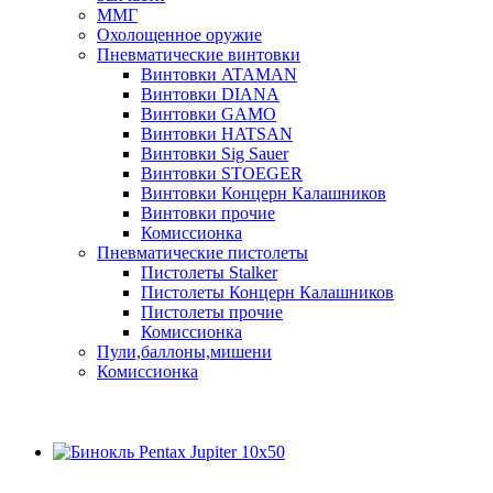
ММГ
Охолощенное оружие
Пневматические винтовки
Винтовки ATAMAN
Винтовки DIANA
Винтовки GAMO
Винтовки HATSAN
Винтовки Sig Sauer
Винтовки STOEGER
Винтовки Концерн Калашников
Винтовки прочие
Комиссионка
Пневматические пистолеты
Пистолеты Stalker
Пистолеты Концерн Калашников
Пистолеты прочие
Комиссионка
Пули,баллоны,мишени
Комиссионка