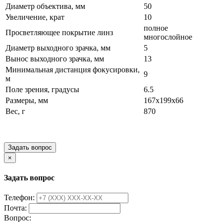
Диаметр объектива, мм
50
Увеличение, крат
10
полное
Просветляющее покрытие линз
многослойное
Диаметр выходного зрачка, мм
5
Вынос выходного зрачка, мм
13
Минимальная дистанция фокусировки,
9
м
Поле зрения, градусы
6.5
Размеры, мм
167x199x66
Вес, г
870
Задать вопрос
×
Задать вопрос
Телефон:
Почта:
Вопрос: