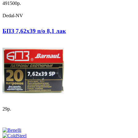
491500р.
Dedal-NV
БПЗ 7,62х39 п/о 8,1 лак
29р.