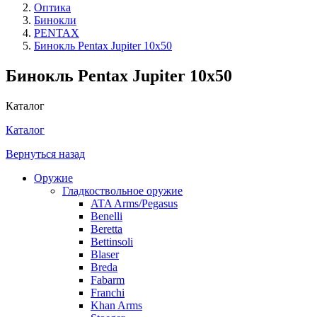
Оптика
Бинокли
PENTAX
Бинокль Pentax Jupiter 10x50
Бинокль Pentax Jupiter 10x50
Каталог
Каталог
Вернуться назад
Оружие
Гладкоствольное оружие
ATA Arms/Pegasus
Benelli
Beretta
Bettinsoli
Blaser
Breda
Fabarm
Franchi
Khan Arms