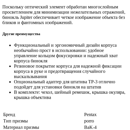
Поскольку оптический элемент обработан многослойным
просветлением для минимизации нежелательных отражений,
бинокль Jupiter обеспечивает четкое изображение объекта без
бликов и фантомных изображений.
Другие преимущества
Функциональный и эргономичный дизайн корпуса
необычайно прост в использовании: удобное
управление кольцом фокусировки и надежный хват
корпуса бинокля
Резиновое покрытие корпуса для надежной фиксации
корпуса в руке и предотвращения случайного
выскальзывания
Опциональный адаптер для штатива TP-3 отлично
подойдет для установки бинокля на штатив
В комплекте: чехол, шейный ремешок, крышка окуляра,
крышка объектива
Бренд
Pentax
Тип призмы
porro
Материал призмы
BaK-4