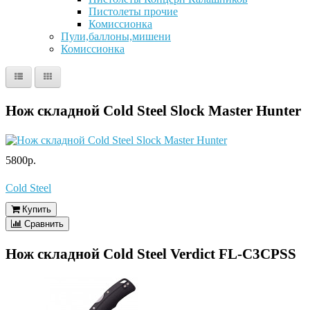
Пистолеты прочие
Комиссионка
Пули,баллоны,мишени
Комиссионка
Нож складной Cold Steel Slock Master Hunter
5800р.
Cold Steel
Купить
Сравнить
Нож складной Cold Steel Verdict FL-C3CPSS