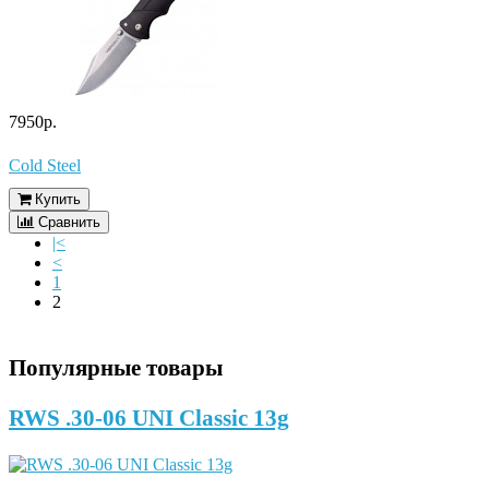
7950р.
Cold Steel
Купить
Сравнить
|<
<
1
2
Популярные товары
RWS .30-06 UNI Classic 13g