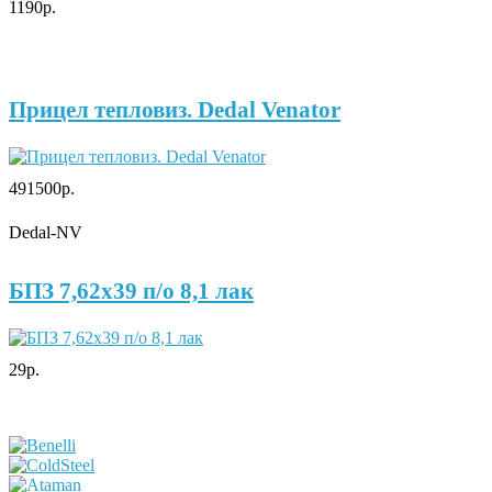
1190р.
Прицел тепловиз. Dedal Venator
491500р.
Dedal-NV
БПЗ 7,62х39 п/о 8,1 лак
29р.