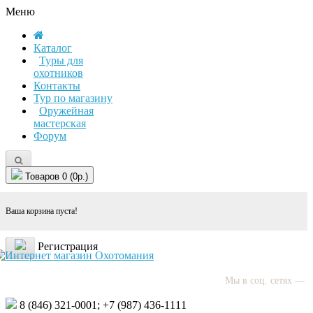
Меню
Каталог
Туры для
охотников
Контакты
Тур по магазину
Оружейная
мастерская
Форум
Товаров 0 (0р.)
Ваша корзина пуста!
Регистрация
Мы в соц. сетях —
8 (846)
321-0001;
+7 (987)
436-1111