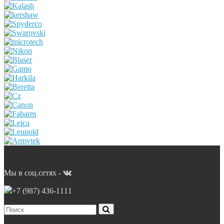
Мы в соц.сетях -
+7 (987)
436-1111