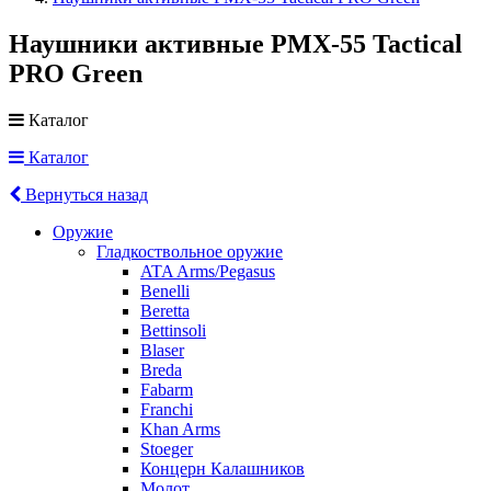
Наушники активные PMX-55 Tactical
PRO Green
Каталог
Каталог
Вернуться назад
Оружие
Гладкоствольное оружие
ATA Arms/Pegasus
Benelli
Beretta
Bettinsoli
Blaser
Breda
Fabarm
Franchi
Khan Arms
Stoeger
Концерн Калашников
Молот