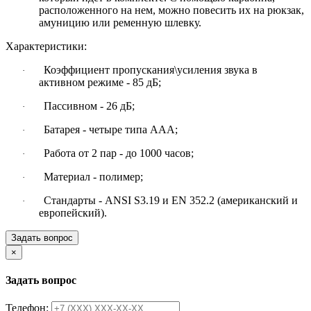
расположенного на нем, можно повесить их на рюкзак,
амуницию или ременную шлевку.
Характеристики:
Коэффициент пропускания\усиления звука в
·
активном режиме - 85 дБ;
Пассивном - 26 дБ;
·
Батарея - четыре типа AAA;
·
Работа от 2 пар - до 1000 часов;
·
Материал - полимер;
·
Стандарты - ANSI S3.19 и EN 352.2 (американский и
·
европейский).
Задать вопрос
×
Задать вопрос
Телефон: