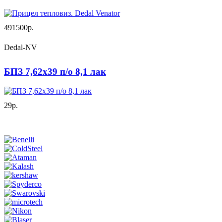
491500р.
Dedal-NV
БПЗ 7,62х39 п/о 8,1 лак
29р.