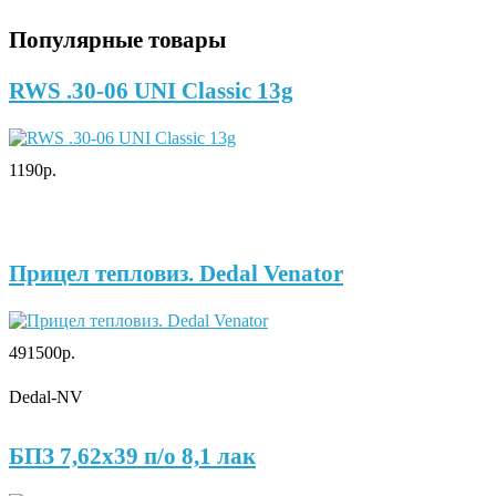
Популярные товары
RWS .30-06 UNI Classic 13g
1190р.
Прицел тепловиз. Dedal Venator
491500р.
Dedal-NV
БПЗ 7,62х39 п/о 8,1 лак