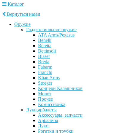
Каталог
Вернуться назад
Оружие
Гладкоствольное оружие
ATA Arms/Pegasus
Benelli
Beretta
Bettinsoli
Blaser
Breda
Fabarm
Franchi
Khan Arms
Stoeger
Концерн Калашников
Молот
Прочее
Комиссионка
Луки,арбалеты
Аксессуары, запчасти
Арбалеты
Луки
Рогатки и трубки