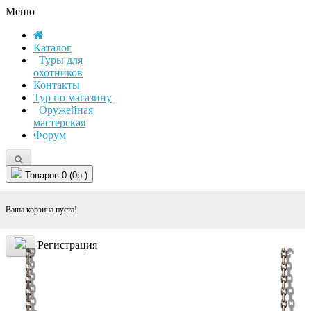
Меню
Каталог
Туры для
охотников
Контакты
Тур по магазину
Оружейная
мастерская
Форум
Товаров 0 (0р.)
Ваша корзина пуста!
Регистрация