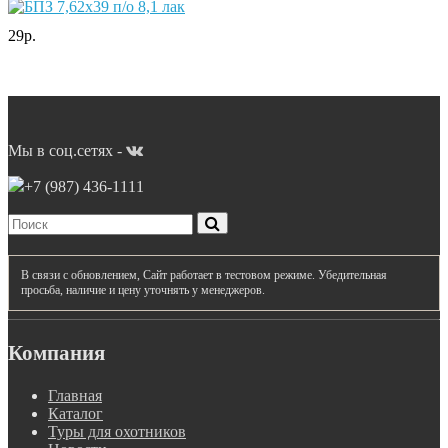
29р.
Мы в соц.сетях -
+7 (987)
436-1111
В связи с обновлением, Сайт работает в тестовом режиме. Убедительная
просьба, наличие и цену уточнять у менеджеров.
Компания
Главная
Каталог
Туры для охотников