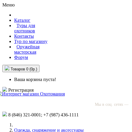
Меню
Каталог
Туры для
охотников
Контакты
Тур по магазину
Оружейная
мастерская
Форум
Товаров 0 (0р.)
Ваша корзина пуста!
Регистрация
Мы в соц. сетях —
8 (846)
321-0001;
+7 (987)
436-1111
Одежда, снаряжение и аксессуары