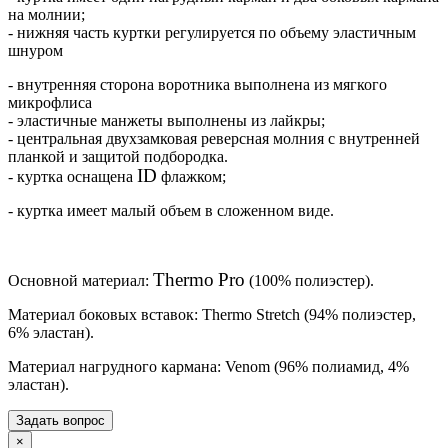
на молнии;
- нижняя часть куртки регулируется по объему эластичным
шнуром
- внутренняя сторона воротника выполнена из мягкого
микрофлиса
- эластичные манжеты выполнены из лайкры;
- центральная двухзамковая реверсная молния с внутренней
планкой и защитой подбородка.
ID
- куртка оснащена
флажком;
- куртка имеет малый объем в сложенном виде.
Thermo
Pro
Основной материал:
(100% полиэстер).
Материал боковых вставок: Thermo Stretch (94% полиэстер,
6% эластан).
Материал нагрудного кармана: Venom (96% полиамид, 4%
эластан).
Задать вопрос
×