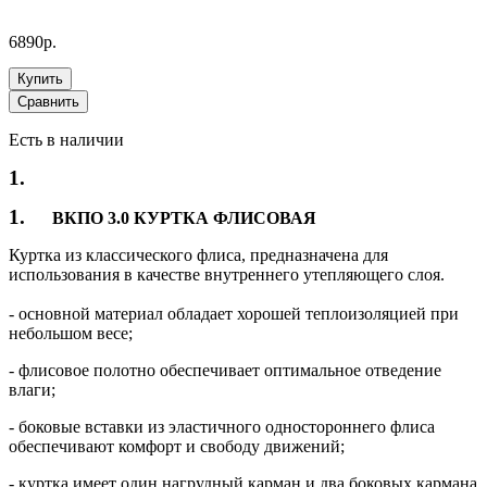
6890р.
Купить
Сравнить
Есть в наличии
1.
1.
ВКПО 3.0 КУРТКА ФЛИСОВАЯ
Куртка из классического флиса, предназначена для
использования в качестве внутреннего утепляющего слоя.
- основной материал обладает хорошей теплоизоляцией при
небольшом весе;
- флисовое полотно обеспечивает оптимальное отведение
влаги;
- боковые вставки из эластичного одностороннего флиса
обеспечивают комфорт и свободу движений;
- куртка имеет один нагрудный карман и два боковых кармана