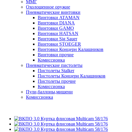
ММГ
Охолощенное оружие
Пневматические винтовки
Винтовки ATAMAN
Винтовки DIANA
Винтовки GAMO
Винтовки HATSAN
Винтовки Sig Sauer
Винтовки STOEGER
Винтовки Концерн Калашников
Винтовки прочие
Комиссионка
Пневматические пистолеты
Пистолеты Stalker
Пистолеты Концерн Калашников
Пистолеты прочие
Комиссионка
Пули,баллоны,мишени
Комиссионка