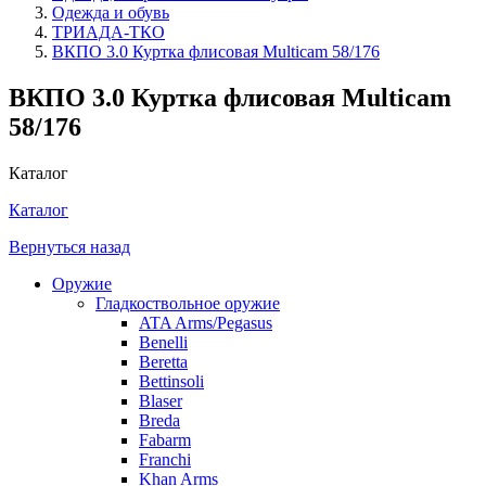
Одежда и обувь
ТРИАДА-ТКО
ВКПО 3.0 Куртка флисовая Multicam 58/176
ВКПО 3.0 Куртка флисовая Multicam
58/176
Каталог
Каталог
Вернуться назад
Оружие
Гладкоствольное оружие
ATA Arms/Pegasus
Benelli
Beretta
Bettinsoli
Blaser
Breda
Fabarm
Franchi
Khan Arms