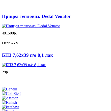
Прицел тепловиз. Dedal Venator
491500р.
Dedal-NV
БПЗ 7,62х39 п/о 8,1 лак
29р.