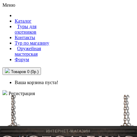
Меню
Каталог
Туры для
охотников
Контакты
Тур по магазину
Оружейная
мастерская
Форум
Товаров 0 (0р.)
Ваша корзина пуста!
Регистрация