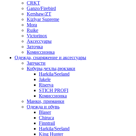
CRKT
Ganzo/Firebird
Kershaw/ZT
Kizlyar Supreme
Mora
Ruike
Victorinox
Аксессуары
Заточка
Комиссионка
Одежда, снаряжение и аксессуары
Запчасти
Кобуры,чехлы,рюкзаки
Harkila/Seeland
Jakele
Riserva
STICH PROFI
Комиссионка
Манки, приманки
Одежда и обувь
Blaser
Chiruca
Finntrail
Harkila/Seeland
King Hunter