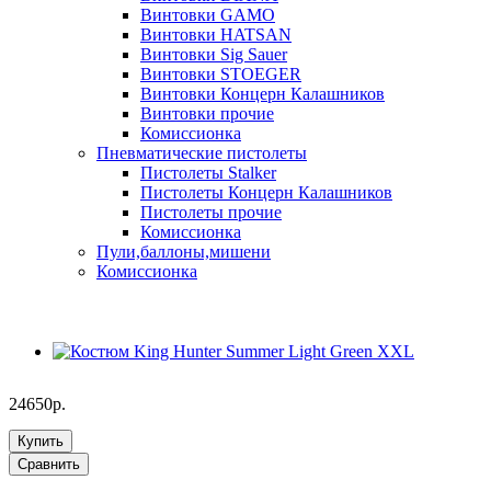
Винтовки GAMO
Винтовки HATSAN
Винтовки Sig Sauer
Винтовки STOEGER
Винтовки Концерн Калашников
Винтовки прочие
Комиссионка
Пневматические пистолеты
Пистолеты Stalker
Пистолеты Концерн Калашников
Пистолеты прочие
Комиссионка
Пули,баллоны,мишени
Комиссионка
24650р.
Купить
Сравнить