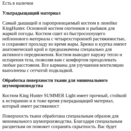
Есть в наличии
Ультрадыщащий материал
Самый дышащий и паропроницаемый костюм в линейке
KingHunter. Основной костюм охотников и рыбаков для
жаркой погоды. Костюм сшит из быстросохнущего
нейлонового материала с четырехсторонней растяжимостью,
и сохраняют прохладу во время жары. Брюки и куртка имеют
анатомический крой и предназначены специально для
активного передвижения. Костюм выводит наружу тепло и
испарения тела, позволяя вам с комфортом преодолевать
любые расстояния. Все карманы для улучшения вентиляции
выполнены с сетчатой подкладкой.
Обработка поверхности ткани для минимального
шумопроизводства
Костюм King Hunter SUMMER Light имеет прочный, стойкий
к истиранию и в тоже время ультрадыщащий материал,
который имеет растяжимост
Поверхность ткани обработана специальным образом для
минимального шумопроизводства. Благодаря специальным
расцветкам он поможет сохранять скрытность. Вас будет