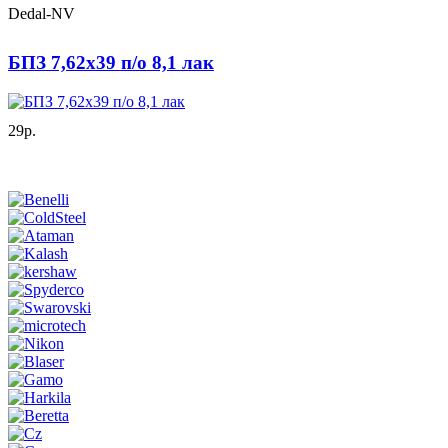
Dedal-NV
БПЗ 7,62х39 п/о 8,1 лак
29р.