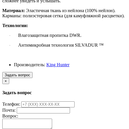
сложнее увидеть и услышать.
Материал:
Эластичная ткань из нейлона (100% нейлон).
Карманы: полиэстеровая сетка (для камуфляжной расцветки).
Технологии:
Влагозащитная пропитка DWR.
·
Антимикробная технология SILVADUR ™
·
Производитель:
King Hunter
Задать вопрос
×
Задать вопрос
Телефон:
Почта:
Вопрос: