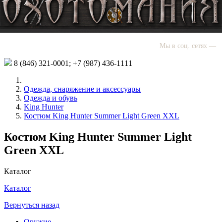
Мы в соц. сетях —
8 (846)
321-0001;
+7 (987)
436-1111
Одежда, снаряжение и аксессуары
Одежда и обувь
King Hunter
Костюм King Hunter Summer Light Green XXL
Костюм King Hunter Summer Light
Green XXL
Каталог
Каталог
Вернуться назад
Оружие