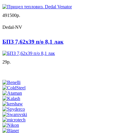
491500р.
Dedal-NV
БПЗ 7,62х39 п/о 8,1 лак
29р.