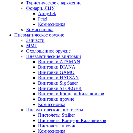
Туристическое снаряжение
Фонари, ЛЦУ
ArmyTek
Petzl
Комиссионка
Комиссионка
Пневматическое оружие
Запчасти
ММГ
Охолощенное оружие
Пневматические винтовки
Винтовки ATAMAN
Винтовки DIANA
Винтовки GAMO
Винтовки HATSAN
Винтовки Sig Sauer
Винтовки STOEGER
Винтовки Концерн Калашников
Винтовки прочие
Комиссионка
Пневматические пистолеты
Пистолеты Stalker
Пистолеты Концерн Калашников
Пистолеты прочие
Комиссионка