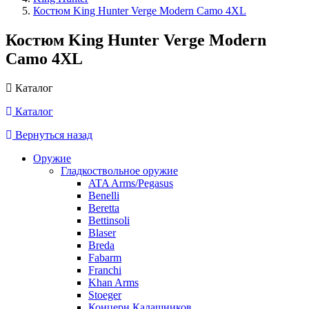
Костюм King Hunter Verge Modern Camo 4XL
Костюм King Hunter Verge Modern
Camo 4XL
Каталог
Каталог
Вернуться назад
Оружие
Гладкоствольное оружие
ATA Arms/Pegasus
Benelli
Beretta
Bettinsoli
Blaser
Breda
Fabarm
Franchi
Khan Arms
Stoeger
Концерн Калашников