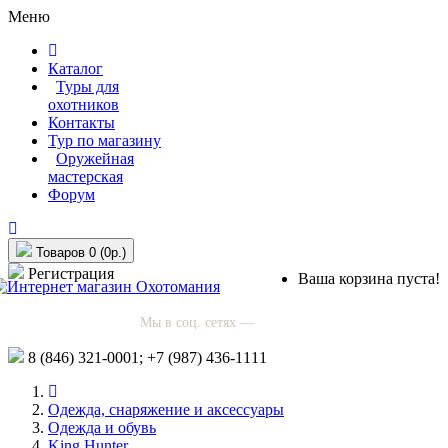
Меню
Каталог
Туры для
охотников
Контакты
Тур по магазину
Оружейная
мастерская
Форум
Товаров 0 (0р.)
Регистрация
Ваша корзина пуста!
Мы в соц. сетях —
8 (846)
321-0001;
+7 (987)
436-1111
Одежда, снаряжение и аксессуары
Одежда и обувь
King Hunter