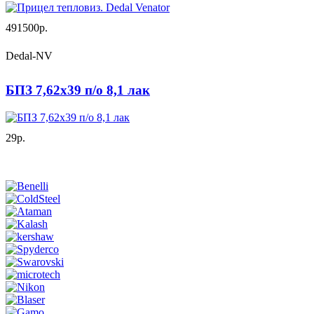
491500р.
Dedal-NV
БПЗ 7,62х39 п/о 8,1 лак
29р.