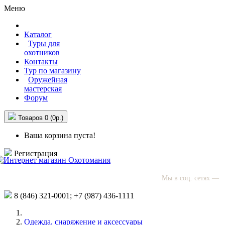
Меню
Каталог
Туры для
охотников
Контакты
Тур по магазину
Оружейная
мастерская
Форум
Товаров 0 (0р.)
Ваша корзина пуста!
Регистрация
Мы в соц. сетях —
8 (846)
321-0001;
+7 (987)
436-1111
Одежда, снаряжение и аксессуары