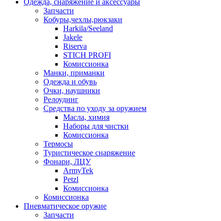
Одежда, снаряжение и аксессуары
Запчасти
Кобуры,чехлы,рюкзаки
Harkila/Seeland
Jakele
Riserva
STICH PROFI
Комиссионка
Манки, приманки
Одежда и обувь
Очки, наушники
Релоудинг
Средства по уходу за оружием
Масла, химия
Наборы для чистки
Комиссионка
Термосы
Туристическое снаряжение
Фонари, ЛЦУ
ArmyTek
Petzl
Комиссионка
Комиссионка
Пневматическое оружие
Запчасти