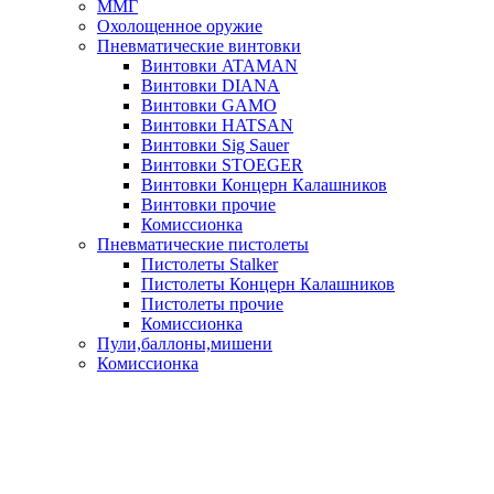
ММГ
Охолощенное оружие
Пневматические винтовки
Винтовки ATAMAN
Винтовки DIANA
Винтовки GAMO
Винтовки HATSAN
Винтовки Sig Sauer
Винтовки STOEGER
Винтовки Концерн Калашников
Винтовки прочие
Комиссионка
Пневматические пистолеты
Пистолеты Stalker
Пистолеты Концерн Калашников
Пистолеты прочие
Комиссионка
Пули,баллоны,мишени
Комиссионка