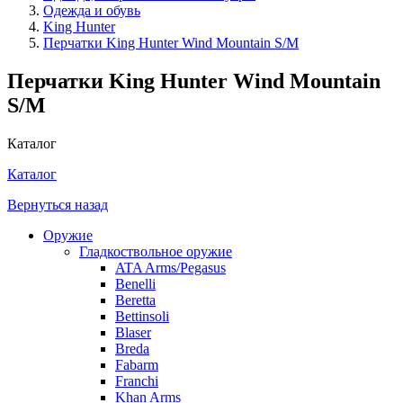
Одежда и обувь
King Hunter
Перчатки King Hunter Wind Mountain S/M
Перчатки King Hunter Wind Mountain
S/M
Каталог
Каталог
Вернуться назад
Оружие
Гладкоствольное оружие
ATA Arms/Pegasus
Benelli
Beretta
Bettinsoli
Blaser
Breda
Fabarm
Franchi
Khan Arms