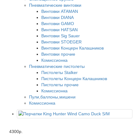
Пневматические винтовки
Винтовки ATAMAN
Винтовки DIANA
Винтовки GAMO
Винтовки HATSAN
Винтовки Sig Sauer
Винтовки STOEGER
Винтовки Концерн Калашников
Винтовки прочие
Комиссионка
Пневматические пистолеты
Пистолеты Stalker
Пистолеты Концерн Калашников
Пистолеты прочие
Комиссионка
Пули,баллоны,мишени
Комиссионка
4300р.