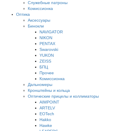
Служебные патроны
Комиссионка
Оптика
Аксессуары
Бинокли
NAVIGATOR
NIKON
PENTAX
Swarovski
YUKON
ZEISS
БПЦ
Прочее
Комиссионка
Дальномеры
Кронштейны и кольца
Оптические прицелы и коллиматоры
AIMPOINT
ARTELV
EOTech
Hakko
Hawke