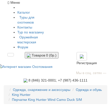
Меню
Каталог
Туры для
охотников
Контакты
Тур по магазину
Оружейная
мастерская
Форум
Товаров 0 (0р.)
Регистрация
Мы в соц. сетях —
8 (846)
321-0001;
+7 (987)
436-1111
Одежда, снаряжение и аксессуары
Одежда и обувь
King Hunter
Перчатки King Hunter Wind Camo Duck S/M