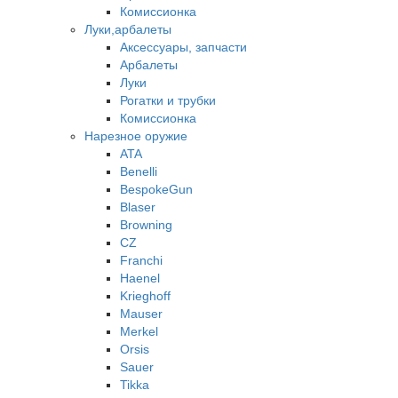
Комиссионка
Луки,арбалеты
Аксессуары, запчасти
Арбалеты
Луки
Рогатки и трубки
Комиссионка
Нарезное оружие
ATA
Benelli
BespokeGun
Blaser
Browning
CZ
Franchi
Haenel
Krieghoff
Mauser
Merkel
Orsis
Sauer
Tikka