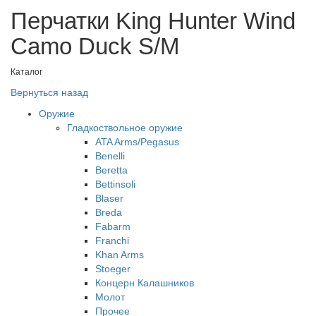
Перчатки King Hunter Wind
Camo Duck S/M
Каталог
Вернуться назад
Оружие
Гладкоствольное оружие
ATA Arms/Pegasus
Benelli
Beretta
Bettinsoli
Blaser
Breda
Fabarm
Franchi
Khan Arms
Stoeger
Концерн Калашников
Молот
Прочее