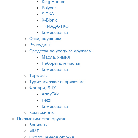
King Hunter
Polyver
SITKA
X-Bionic
ТРИАДА-ТКО
Комиссионка
Очки, наушники
Релоудинг
Средства по уходу за оружием
Масла, химия
Наборы для чистки
Комиссионка
Термосы
Туристическое снаряжение
Фонари, ЛЦУ
ArmyTek
Petzl
Комиссионка
Комиссионка
Пневматическое оружие
Запчасти
ММГ
Охолощенное оружие