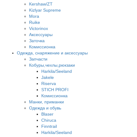
Kershaw/ZT
Kizlyar Supreme
Mora
Ruike
Victorinox
Аксессуары
Заточка
Комиссионка
Одежда, снаряжение и аксессуары
Запчасти
Кобуры,чехлы,рюкзаки
Harkila/Seeland
Jakele
Riserva
STICH PROFI
Комиссионка
Манки, приманки
Одежда и обувь
Blaser
Chiruca
Finntrail
Harkila/Seeland