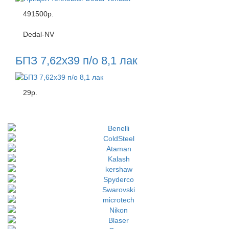
491500р.
Dedal-NV
БПЗ 7,62х39 п/о 8,1 лак
29р.