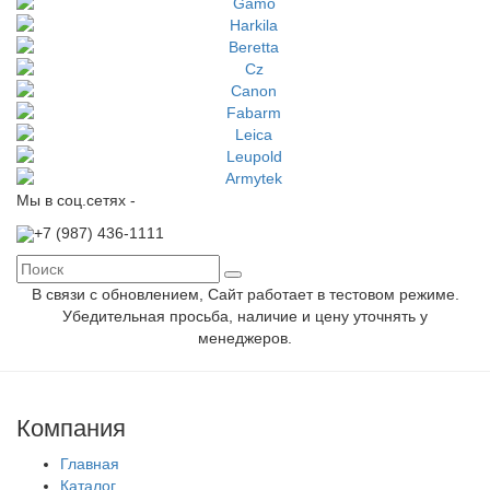
Мы в соц.сетях -
+7 (987)
436-1111
В связи с обновлением, Сайт работает в тестовом режиме.
Убедительная просьба, наличие и цену уточнять у
менеджеров.
Компания
Главная
Каталог