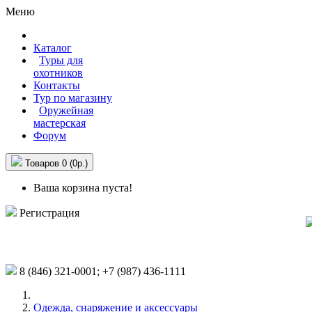
Меню
Каталог
Туры для
охотников
Контакты
Тур по магазину
Оружейная
мастерская
Форум
Товаров 0 (0р.)
Ваша корзина пуста!
Регистрация
8 (846)
321-0001;
+7 (987)
436-1111
Одежда, снаряжение и аксессуары