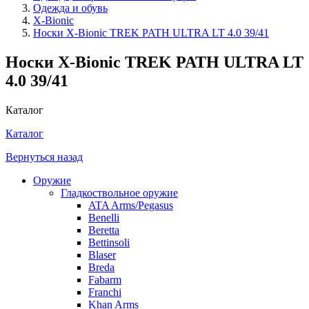
Одежда и обувь
X-Bionic
Носки X-Bionic TREK PATH ULTRA LT 4.0 39/41
Носки X-Bionic TREK PATH ULTRA LT
4.0 39/41
Каталог
Каталог
Вернуться назад
Оружие
Гладкоствольное оружие
ATA Arms/Pegasus
Benelli
Beretta
Bettinsoli
Blaser
Breda
Fabarm
Franchi
Khan Arms