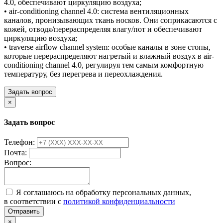
4.0, обеспечивают циркуляцию воздуха;
• air-conditioning channel 4.0: система вентиляционных
каналов, пронизывающих ткань носков. Они соприкасаются с
кожей, отводя/перераспределяя влагу/пот и обеспечивают
циркуляцию воздуха;
• traverse airflow channel system: особые каналы в зоне стопы,
которые перераспределяют нагретый и влажный воздух в air-
conditioning channel 4.0, регулируя тем самым комфортную
температуру, без перегрева и переохлаждения.
Задать вопрос
×
Задать вопрос
Телефон:
Почта:
Вопрос:
Я соглашаюсь на обработку персональных данных,
в соответствии с
политикой конфиденциальности
Отправить
×