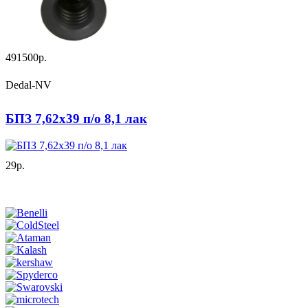
491500р.
Dedal-NV
БПЗ 7,62х39 п/о 8,1 лак
29р.