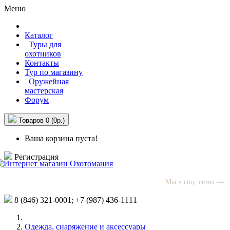
Меню
Каталог
Туры для
охотников
Контакты
Тур по магазину
Оружейная
мастерская
Форум
Товаров 0 (0р.)
Ваша корзина пуста!
Регистрация
Мы в соц. сетях —
8 (846)
321-0001;
+7 (987)
436-1111
Одежда, снаряжение и аксессуары