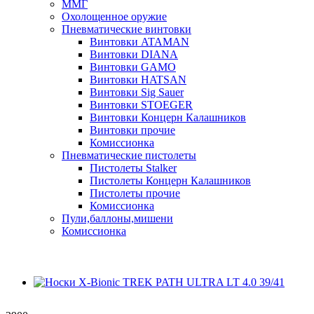
ММГ
Охолощенное оружие
Пневматические винтовки
Винтовки ATAMAN
Винтовки DIANA
Винтовки GAMO
Винтовки HATSAN
Винтовки Sig Sauer
Винтовки STOEGER
Винтовки Концерн Калашников
Винтовки прочие
Комиссионка
Пневматические пистолеты
Пистолеты Stalker
Пистолеты Концерн Калашников
Пистолеты прочие
Комиссионка
Пули,баллоны,мишени
Комиссионка