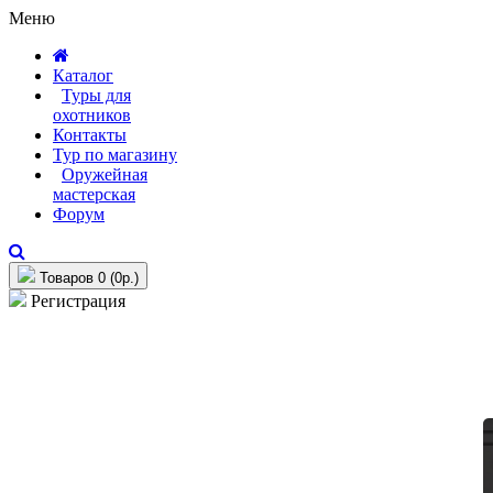
Меню
Каталог
Туры для
охотников
Контакты
Тур по магазину
Оружейная
мастерская
Форум
Товаров 0 (0р.)
Регистрация