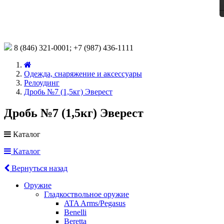
8 (846)
321-0001;
+7 (987)
436-1111
Одежда, снаряжение и аксессуары
Релоудинг
Дробь №7 (1,5кг) Эверест
Дробь №7 (1,5кг) Эверест
Каталог
Каталог
Вернуться назад
Оружие
Гладкоствольное оружие
ATA Arms/Pegasus
Benelli
Beretta