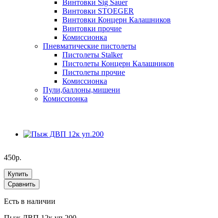
Винтовки Sig Sauer
Винтовки STOEGER
Винтовки Концерн Калашников
Винтовки прочие
Комиссионка
Пневматические пистолеты
Пистолеты Stalker
Пистолеты Концерн Калашников
Пистолеты прочие
Комиссионка
Пули,баллоны,мишени
Комиссионка
450р.
Купить
Сравнить
Есть в наличии
Пыж ДВП 12к уп.200