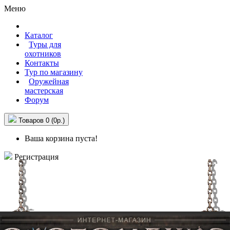
Меню
Каталог
Туры для
охотников
Контакты
Тур по магазину
Оружейная
мастерская
Форум
Товаров 0 (0р.)
Ваша корзина пуста!
Регистрация