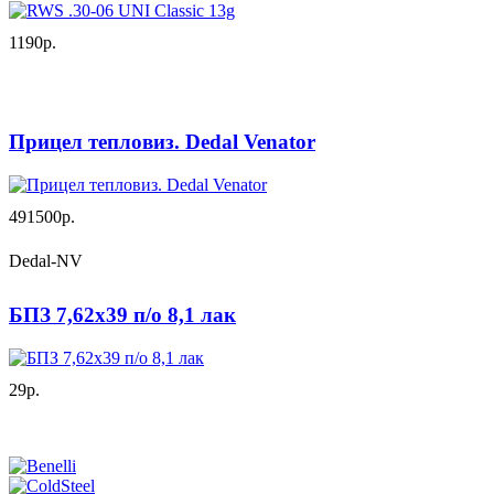
1190р.
Прицел тепловиз. Dedal Venator
491500р.
Dedal-NV
БПЗ 7,62х39 п/о 8,1 лак
29р.