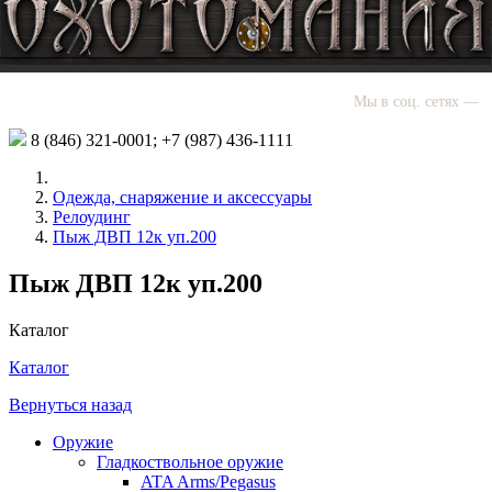
Мы в соц. сетях —
8 (846)
321-0001;
+7 (987)
436-1111
Одежда, снаряжение и аксессуары
Релоудинг
Пыж ДВП 12к уп.200
Пыж ДВП 12к уп.200
Каталог
Каталог
Вернуться назад
Оружие
Гладкоствольное оружие
ATA Arms/Pegasus