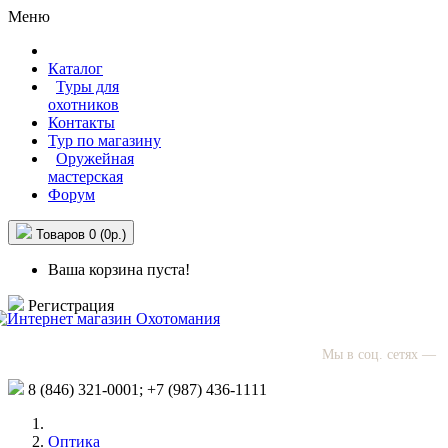
Меню
Каталог
Туры для
охотников
Контакты
Тур по магазину
Оружейная
мастерская
Форум
Товаров 0 (0р.)
Ваша корзина пуста!
Регистрация
Мы в соц. сетях —
8 (846)
321-0001;
+7 (987)
436-1111
Оптика