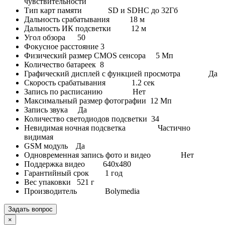
чувствительности
Тип карт памяти SD и SDHC до 32Гб
Дальность срабатывания 18 м
Дальность ИК подсветки 12 м
Угол обзора 50
Фокусное расстояние 3
Физический размер CMOS сенсора 5 Мп
Количество батареек 8
Графический дисплей с функцией просмотра Да
Скорость срабатывания 1.2 сек
Запись по расписанию Нет
Максимальный размер фотографии 12 Мп
Запись звука Да
Количество светодиодов подсветки 34
Невидимая ночная подсветка Частично
видимая
GSM модуль Да
Одновременная запись фото и видео Нет
Поддержка видео 640х480
Гарантийный срок 1 год
Вес упаковки 521 г
Производитель Bolymedia
Задать вопрос
×