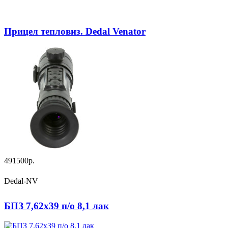
Прицел тепловиз. Dedal Venator
491500р.
Dedal-NV
БПЗ 7,62х39 п/о 8,1 лак