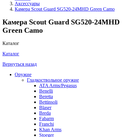
Аксессуары
Камера Scout Guard SG520-24MHD Green Camo
Камера Scout Guard SG520-24MHD
Green Camo
Каталог
Каталог
Вернуться назад
Оружие
Гладкоствольное оружие
ATA Arms/Pegasus
Benelli
Beretta
Bettinsoli
Blaser
Breda
Fabarm
Franchi
Khan Arms
Stoeger