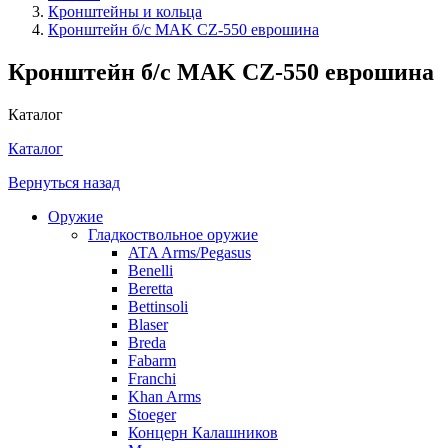
Кронштейны и кольца
Кронштейн б/с MAK CZ-550 еврошина
Кронштейн б/с MAK CZ-550 еврошина
Каталог
Каталог
Вернуться назад
Оружие
Гладкоствольное оружие
ATA Arms/Pegasus
Benelli
Beretta
Bettinsoli
Blaser
Breda
Fabarm
Franchi
Khan Arms
Stoeger
Концерн Калашников