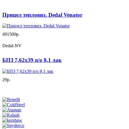
Прицел тепловиз. Dedal Venator
491500р.
Dedal-NV
БПЗ 7,62х39 п/о 8,1 лак
29р.