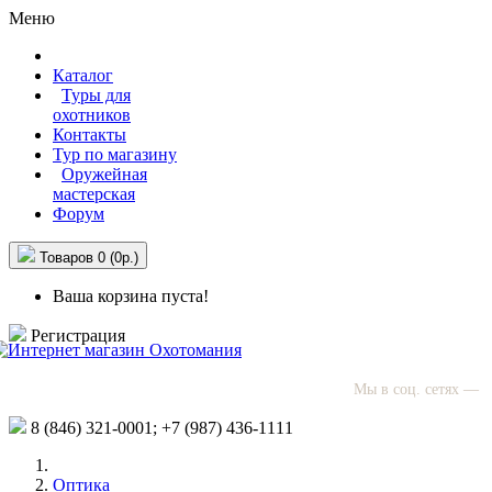
Меню
Каталог
Туры для
охотников
Контакты
Тур по магазину
Оружейная
мастерская
Форум
Товаров 0 (0р.)
Ваша корзина пуста!
Регистрация
Мы в соц. сетях —
8 (846)
321-0001;
+7 (987)
436-1111
Оптика