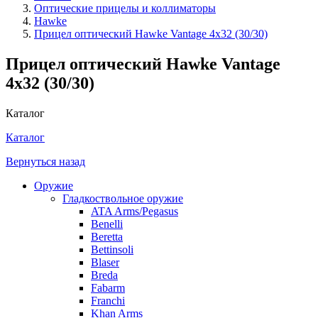
Оптические прицелы и коллиматоры
Hawke
Прицел оптический Hawke Vantage 4х32 (30/30)
Прицел оптический Hawke Vantage
4х32 (30/30)
Каталог
Каталог
Вернуться назад
Оружие
Гладкоствольное оружие
ATA Arms/Pegasus
Benelli
Beretta
Bettinsoli
Blaser
Breda
Fabarm
Franchi
Khan Arms