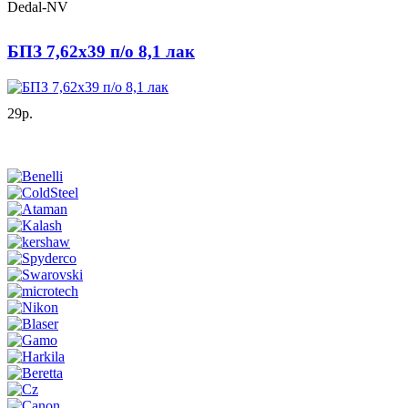
Dedal-NV
БПЗ 7,62х39 п/о 8,1 лак
29р.