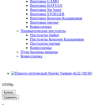
Винтовки GAMO
Винтовки HATSAN
Винтовки Sig Sauer
Винтовки STOEGER
Винтовки Концерн Калашников
Винтовки прочие
Комиссионка
Пневматические пистолеты
Пистолеты Stalker
Пистолеты Концерн Калашников
Пистолеты прочие
Комиссионка
Пули,баллоны,мишени
Комиссионка
10500р.
Купить
Сравнить