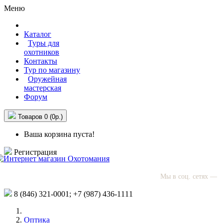
Меню
Каталог
Туры для
охотников
Контакты
Тур по магазину
Оружейная
мастерская
Форум
Товаров 0 (0р.)
Ваша корзина пуста!
Регистрация
Мы в соц. сетях —
8 (846)
321-0001;
+7 (987)
436-1111
Оптика