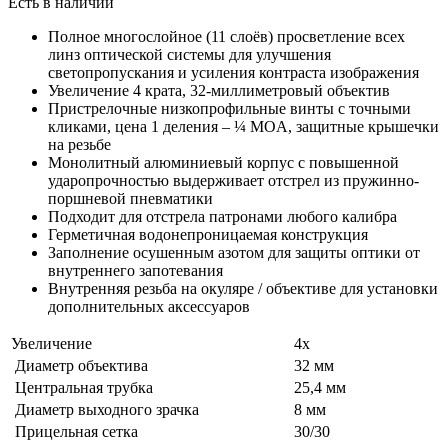
Есть в наличии
Полное многослойное (11 слоёв) просветление всех
линз оптической системы для улучшения
светопропускания и усиления контраста изображения
Увеличение 4 крата, 32-миллиметровый объектив
Пристрелочные низкопрофильные винты с точными
кликами, цена 1 деления – ¼ MOA, защитные крышечки
на резьбе
Монолитный алюминиевый корпус с повышенной
ударопрочностью выдерживает отстрел из пружинно-
поршневой пневматики
Подходит для отстрела патронами любого калибра
Герметичная водонепроницаемая конструкция
Заполнение осушенным азотом для защиты оптики от
внутреннего запотевания
Внутренняя резьба на окуляре / объективе для установки
дополнительных аксессуаров
Увеличение
4х
Диаметр объектива
32 мм
Центральная трубка
25,4 мм
Диаметр выходного зрачка
8 мм
Прицельная сетка
30/30