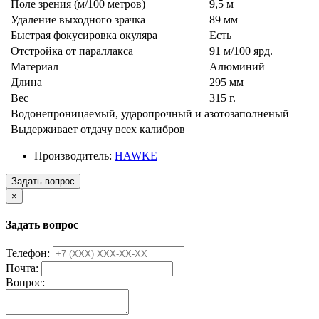
Поле зрения (м/100 метров)
9,5 м
Удаление выходного зрачка
89 мм
Быстрая фокусировка окуляра
Есть
Отстройка от параллакса
91 м/100 ярд.
Материал
Алюминий
Длина
295 мм
Вес
315 г.
Водонепроницаемый, ударопрочный и азотозаполненый
Выдерживает отдачу всех калибров
Производитель:
HAWKE
Задать вопрос
×
Задать вопрос
Телефон:
Почта:
Вопрос: