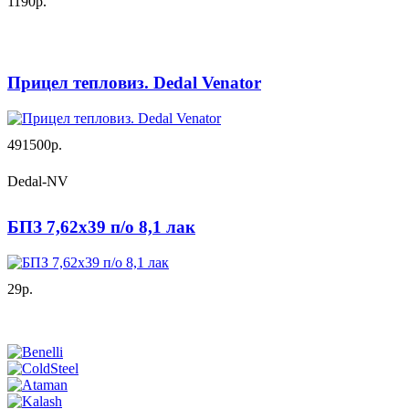
1190р.
Прицел тепловиз. Dedal Venator
491500р.
Dedal-NV
БПЗ 7,62х39 п/о 8,1 лак
29р.