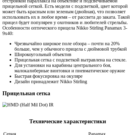
отстройкой параллакса на объективе и подсвечиваемой
прицельной сеткой. Есть модели с подсветкой, цвет которой
может быть красным или зеленым (двойная), что позволяет
использовать их в любое время – от рассвета до заката. Такой
прицел будет популярен у охотников и любителей стрельбы.
Особенности оптического прицела Nikko Stirling Panamax 3-
9x40:
Чрезвычайно широкое поле обзора – почти на 20%
больше, чем у обычного прицела с дюймовой трубкой
Широкоугольный объектив
Прицельная сетка с подсветкой вытравлена на стекле.
Для установки на карабины центрального боя,
малокалиберные винтовки и пневматическое оружие
Быстрая фокусировка на окуляре
Дизайн принадлежит Nikko Stirling
Прицельная сетка
Технические характеристики
Серия
Panamax