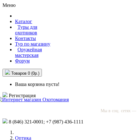
Меню
Каталог
Туры для
охотников
Контакты
Тур по магазину
Оружейная
мастерская
Форум
Товаров 0 (0р.)
Ваша корзина пуста!
Регистрация
Мы в соц. сетях —
8 (846)
321-0001;
+7 (987)
436-1111
Оптика