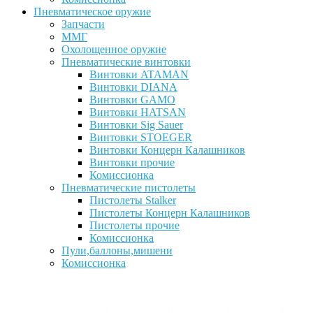
Пневматическое оружие
Запчасти
ММГ
Охолощенное оружие
Пневматические винтовки
Винтовки ATAMAN
Винтовки DIANA
Винтовки GAMO
Винтовки HATSAN
Винтовки Sig Sauer
Винтовки STOEGER
Винтовки Концерн Калашников
Винтовки прочие
Комиссионка
Пневматические пистолеты
Пистолеты Stalker
Пистолеты Концерн Калашников
Пистолеты прочие
Комиссионка
Пули,баллоны,мишени
Комиссионка