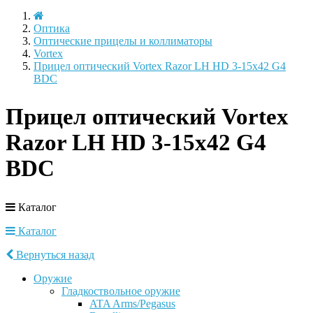
Оптика
Оптические прицелы и коллиматоры
Vortex
Прицел оптический Vortex Razor LH HD 3-15x42 G4
BDC
Прицел оптический Vortex
Razor LH HD 3-15x42 G4
BDC
Каталог
Каталог
Вернуться назад
Оружие
Гладкоствольное оружие
ATA Arms/Pegasus