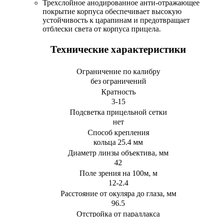
Трехслойное анодированное анти-отражающее
покрытие корпуса обеспечивает высокую
устойчивость к царапинам и предотвращает
отблески света от корпуса прицела.
Технические характеристики
Ограничение по калибру
без ограничений
Кратность
3-15
Подсветка прицельной сетки
нет
Способ крепления
кольца 25.4 мм
Диаметр линзы объектива, мм
42
Поле зрения на 100м, м
12-2.4
Расстояние от окуляра до глаза, мм
96.5
Отстройка от параллакса