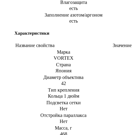
Влагозащита
есть
Заполнение азотом/аргоном
есть
Характеристики
Название свойства
Значение
Марка
VORTEX
Страна
Япония
Диаметр объектива
42
Тип крепления
Кольца 1 дюйм
Подсветка сетки
Нет
Отстройка параллакса
Нет
Масса, г
468