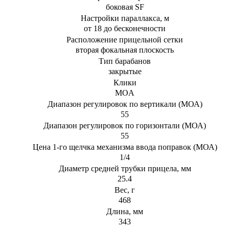
боковая SF
Настройки параллакса, м
от 18 до бесконечности
Расположение прицельной сетки
вторая фокальная плоскость
Тип барабанов
закрытые
Клики
MOA
Диапазон регулировок по вертикали (МОА)
55
Диапазон регулировок по горизонтали (МОА)
55
Цена 1-го щелчка механизма ввода поправок (МОА)
1/4
Диаметр средней трубки прицела, мм
25.4
Вес, г
468
Длина, мм
343