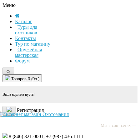
Меню
Каталог
Туры для
охотников
Контакты
Тур по магазину
Оружейная
мастерская
Форум
Товаров 0 (0р.)
Ваша корзина пуста!
Регистрация
Мы в соц. сетях —
8 (846)
321-0001;
+7 (987)
436-1111