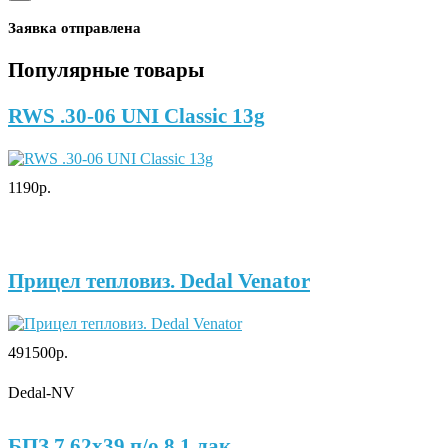
Заявка отправлена
Популярные товары
RWS .30-06 UNI Classic 13g
1190р.
Прицел тепловиз. Dedal Venator
491500р.
Dedal-NV
БПЗ 7,62х39 п/о 8,1 лак