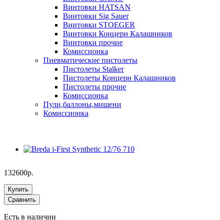
Винтовки HATSAN
Винтовки Sig Sauer
Винтовки STOEGER
Винтовки Концерн Калашников
Винтовки прочие
Комиссионка
Пневматические пистолеты
Пистолеты Stalker
Пистолеты Концерн Калашников
Пистолеты прочие
Комиссионка
Пули,баллоны,мишени
Комиссионка
132600р.
Купить
Сравнить
Есть в наличии