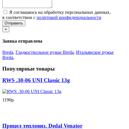
Я соглашаюсь на обработку персональных данных,
в соответствии с
политикой конфиденциальности
Отправить
×
Заявка отправлена
Breda
,
Гладкоствольное ружье Breda
,
Итальянское ружье
Breda
,
Популярные товары
RWS .30-06 UNI Classic 13g
1190р.
Прицел тепловиз. Dedal Venator