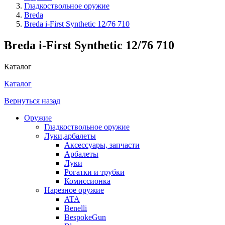
Гладкоствольное оружие
Breda
Breda i-First Synthetic 12/76 710
Breda i-First Synthetic 12/76 710
Каталог
Каталог
Вернуться назад
Оружие
Гладкоствольное оружие
Луки,арбалеты
Аксессуары, запчасти
Арбалеты
Луки
Рогатки и трубки
Комиссионка
Нарезное оружие
ATA
Benelli
BespokeGun