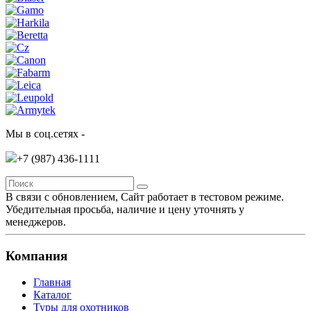
Мы в соц.сетях -
+7 (987)
436-1111
В связи с обновлением, Сайт работает в тестовом режиме.
Убедительная просьба, наличие и цену уточнять у
менеджеров.
Компания
Главная
Каталог
Туры для охотников