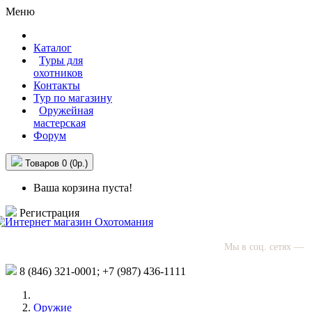
Меню
Каталог
Туры для
охотников
Контакты
Тур по магазину
Оружейная
мастерская
Форум
Товаров 0 (0р.)
Ваша корзина пуста!
Регистрация
Мы в соц. сетях —
8 (846)
321-0001;
+7 (987)
436-1111
Оружие