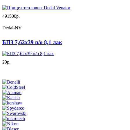
491500р.
Dedal-NV
БПЗ 7,62х39 п/о 8,1 лак
29р.