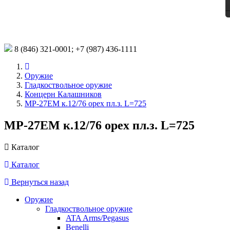
8 (846)
321-0001;
+7 (987)
436-1111
Оружие
Гладкоствольное оружие
Концерн Калашников
МР-27ЕМ к.12/76 орех пл.з. L=725
МР-27ЕМ к.12/76 орех пл.з. L=725
Каталог
Каталог
Вернуться назад
Оружие
Гладкоствольное оружие
ATA Arms/Pegasus
Benelli