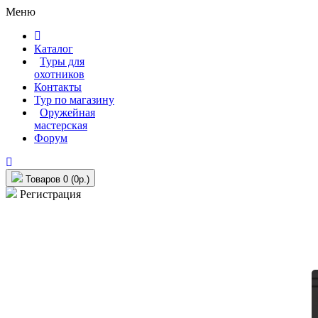
Меню
Каталог
Туры для
охотников
Контакты
Тур по магазину
Оружейная
мастерская
Форум
Товаров 0 (0р.)
Регистрация