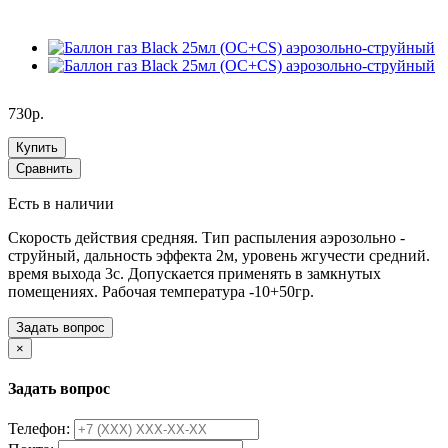
730р.
Купить
Сравнить
Есть в наличии
Скорость действия средняя. Тип распыления аэрозольно -
струйный, дальность эффекта 2м, уровень жгучести средний.
время выхода 3с. Допускается применять в замкнутых
помещениях. Рабочая температура -10+50гр.
Задать вопрос
×
Задать вопрос
Телефон: