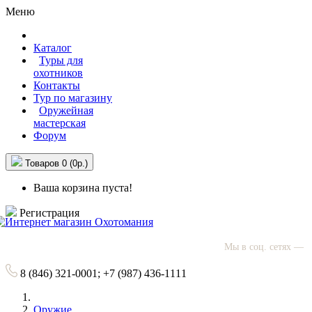
Меню
Каталог
Туры для
охотников
Контакты
Тур по магазину
Оружейная
мастерская
Форум
Товаров 0 (0р.)
Ваша корзина пуста!
Регистрация
Мы в соц. сетях —
8 (846)
321-0001;
+7 (987)
436-1111
Оружие