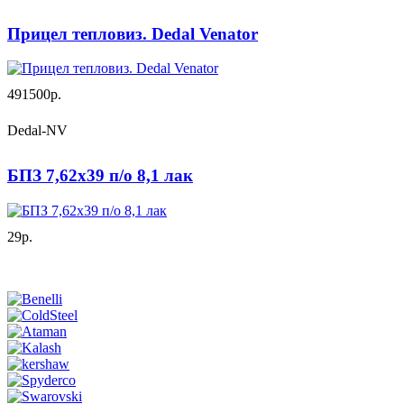
Прицел тепловиз. Dedal Venator
491500р.
Dedal-NV
БПЗ 7,62х39 п/о 8,1 лак
29р.