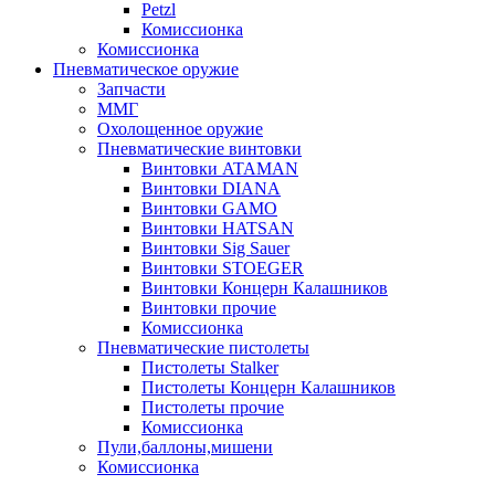
Petzl
Комиссионка
Комиссионка
Пневматическое оружие
Запчасти
ММГ
Охолощенное оружие
Пневматические винтовки
Винтовки ATAMAN
Винтовки DIANA
Винтовки GAMO
Винтовки HATSAN
Винтовки Sig Sauer
Винтовки STOEGER
Винтовки Концерн Калашников
Винтовки прочие
Комиссионка
Пневматические пистолеты
Пистолеты Stalker
Пистолеты Концерн Калашников
Пистолеты прочие
Комиссионка
Пули,баллоны,мишени
Комиссионка