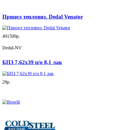
Прицел тепловиз. Dedal Venator
491500р.
Dedal-NV
БПЗ 7,62х39 п/о 8,1 лак
29р.