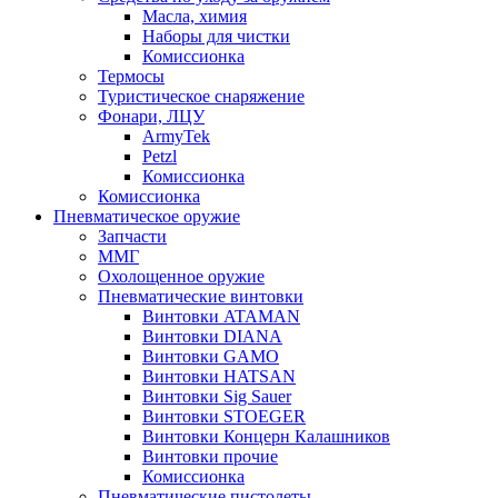
Масла, химия
Наборы для чистки
Комиссионка
Термосы
Туристическое снаряжение
Фонари, ЛЦУ
ArmyTek
Petzl
Комиссионка
Комиссионка
Пневматическое оружие
Запчасти
ММГ
Охолощенное оружие
Пневматические винтовки
Винтовки ATAMAN
Винтовки DIANA
Винтовки GAMO
Винтовки HATSAN
Винтовки Sig Sauer
Винтовки STOEGER
Винтовки Концерн Калашников
Винтовки прочие
Комиссионка
Пневматические пистолеты