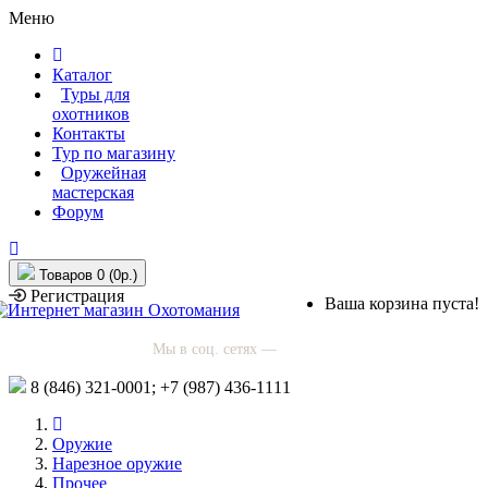
Меню
Каталог
Туры для
охотников
Контакты
Тур по магазину
Оружейная
мастерская
Форум
Товаров 0 (0р.)
Регистрация
Ваша корзина пуста!
Мы в соц. сетях —
8 (846)
321-0001;
+7 (987)
436-1111
Оружие
Нарезное оружие
Прочее