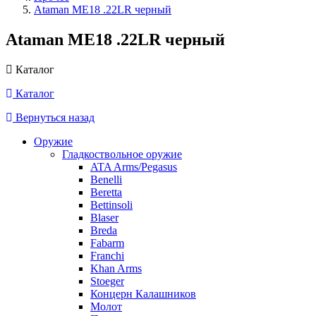
Ataman ME18 .22LR черный
Ataman ME18 .22LR черный
Каталог
Каталог
Вернуться назад
Оружие
Гладкоствольное оружие
ATA Arms/Pegasus
Benelli
Beretta
Bettinsoli
Blaser
Breda
Fabarm
Franchi
Khan Arms
Stoeger
Концерн Калашников
Молот