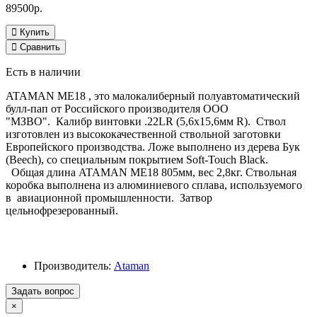
89500р.
Купить
Сравнить
Есть в наличии
ATAMAN ME18 , это малокалиберный полуавтоматический
булл-пап от Российского производителя ООО
"МЗВО". Калибр винтовки .22LR (5,6x15,6мм R). Ствол
изготовлен из высококачественной ствольной заготовки
Европейского производства. Ложе выполнено из дерева Бук
(Beech), со специальным покрытием Soft-Touch Black.
Общая длина ATAMAN ME18 805мм, вес 2,8кг. Ствольная
коробка выполнена из алюминиевого сплава, используемого
в авиационной промышленности. Затвор
цельнофрезерованный.
Производитель:
Ataman
Задать вопрос
×