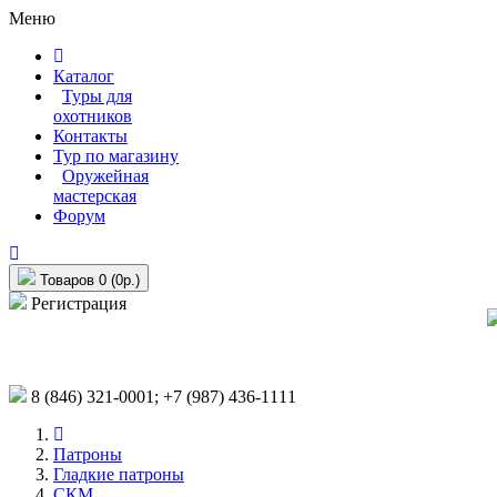
Меню
Каталог
Туры для
охотников
Контакты
Тур по магазину
Оружейная
мастерская
Форум
Товаров 0 (0р.)
Регистрация
8 (846)
321-0001;
+7 (987)
436-1111
Патроны
Гладкие патроны
СКМ