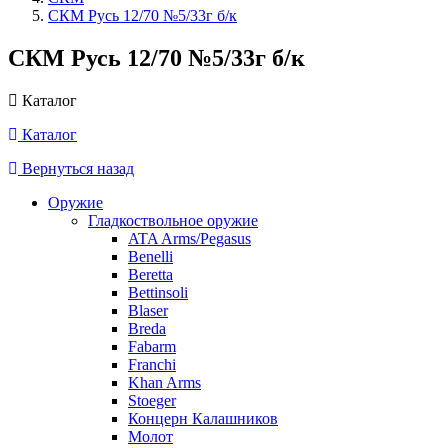
СКМ Русь 12/70 №5/33г б/к
СКМ Русь 12/70 №5/33г б/к
Каталог
Каталог
Вернуться назад
Оружие
Гладкоствольное оружие
ATA Arms/Pegasus
Benelli
Beretta
Bettinsoli
Blaser
Breda
Fabarm
Franchi
Khan Arms
Stoeger
Концерн Калашников
Молот