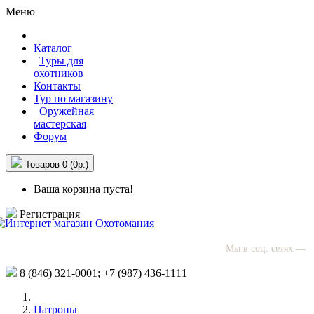
Меню
Каталог
Туры для
охотников
Контакты
Тур по магазину
Оружейная
мастерская
Форум
Товаров 0 (0р.)
Ваша корзина пуста!
Регистрация
Мы в соц. сетях —
8 (846)
321-0001;
+7 (987)
436-1111
Патроны