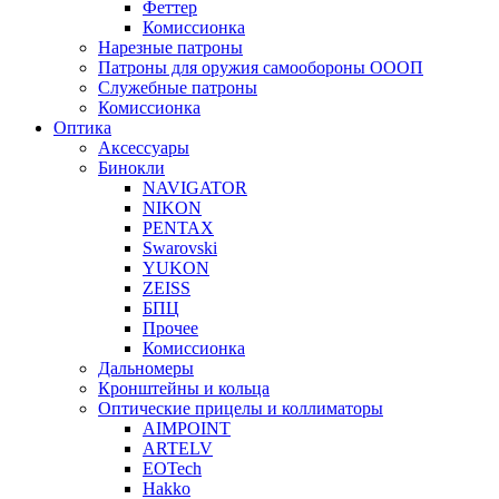
Феттер
Комиссионка
Нарезные патроны
Патроны для оружия самообороны ОООП
Служебные патроны
Комиссионка
Оптика
Аксессуары
Бинокли
NAVIGATOR
NIKON
PENTAX
Swarovski
YUKON
ZEISS
БПЦ
Прочее
Комиссионка
Дальномеры
Кронштейны и кольца
Оптические прицелы и коллиматоры
AIMPOINT
ARTELV
EOTech
Hakko