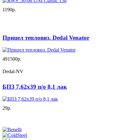
1190р.
Прицел тепловиз. Dedal Venator
491500р.
Dedal-NV
БПЗ 7,62х39 п/о 8,1 лак
29р.