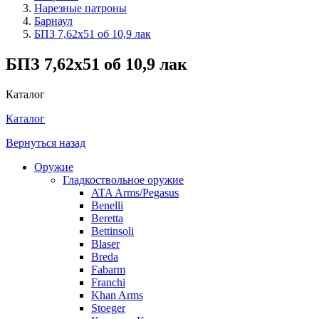
Нарезные патроны
Барнаул
БПЗ 7,62х51 об 10,9 лак
БПЗ 7,62х51 об 10,9 лак
Каталог
Каталог
Вернуться назад
Оружие
Гладкоствольное оружие
ATA Arms/Pegasus
Benelli
Beretta
Bettinsoli
Blaser
Breda
Fabarm
Franchi
Khan Arms
Stoeger