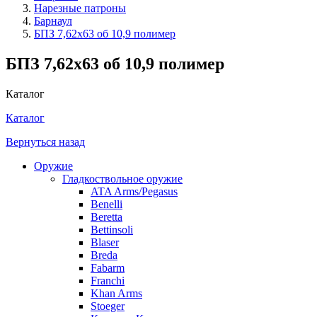
Нарезные патроны
Барнаул
БПЗ 7,62х63 об 10,9 полимер
БПЗ 7,62х63 об 10,9 полимер
Каталог
Каталог
Вернуться назад
Оружие
Гладкоствольное оружие
ATA Arms/Pegasus
Benelli
Beretta
Bettinsoli
Blaser
Breda
Fabarm
Franchi
Khan Arms
Stoeger