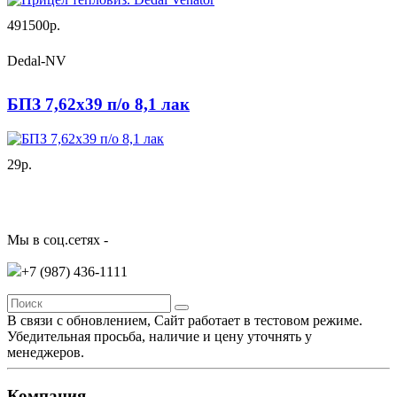
491500р.
Dedal-NV
БПЗ 7,62х39 п/о 8,1 лак
29р.
Мы в соц.сетях -
+7 (987)
436-1111
В связи с обновлением, Сайт работает в тестовом режиме.
Убедительная просьба, наличие и цену уточнять у
менеджеров.
Компания