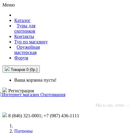
Меню
Каталог
Туры для
охотников
Контакты
Тур по магазину
Оружейная
мастерская
Форум
Товаров 0 (0р.)
Ваша корзина пуста!
Регистрация
Мы в соц. сетях —
8 (846)
321-0001;
+7 (987)
436-1111
Патроны