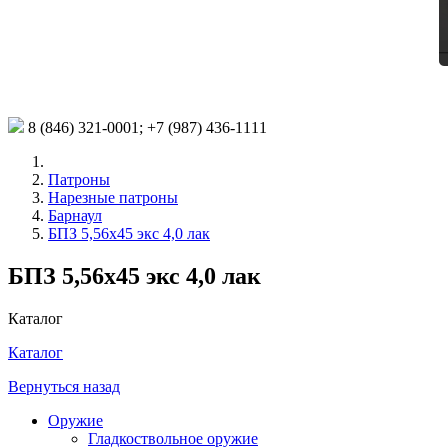
8 (846)
321-0001;
+7 (987)
436-1111
Патроны
Нарезные патроны
Барнаул
БПЗ 5,56х45 экс 4,0 лак
БПЗ 5,56х45 экс 4,0 лак
Каталог
Каталог
Вернуться назад
Оружие
Гладкоствольное оружие