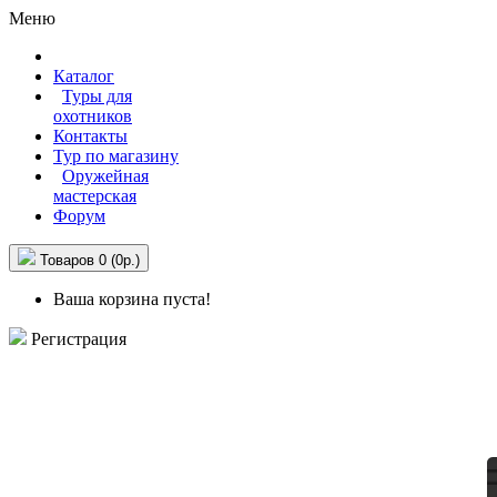
Меню
Каталог
Туры для
охотников
Контакты
Тур по магазину
Оружейная
мастерская
Форум
Товаров 0 (0р.)
Ваша корзина пуста!
Регистрация