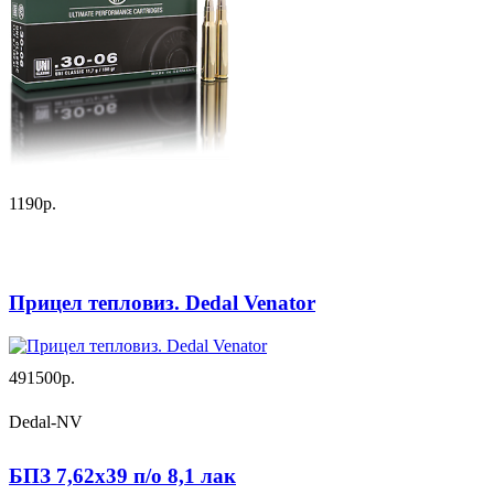
1190р.
Прицел тепловиз. Dedal Venator
491500р.
Dedal-NV
БПЗ 7,62х39 п/о 8,1 лак