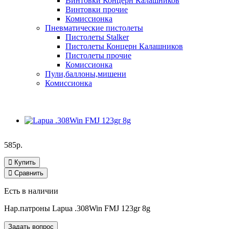
Винтовки Концерн Калашников
Винтовки прочие
Комиссионка
Пневматические пистолеты
Пистолеты Stalker
Пистолеты Концерн Калашников
Пистолеты прочие
Комиссионка
Пули,баллоны,мишени
Комиссионка
585р.
Купить
Сравнить
Есть в наличии
Нар.патроны Lapua .308Win FMJ 123gr 8g
Задать вопрос