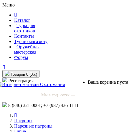
Меню
Каталог
Туры для
охотников
Контакты
Тур по магазину
Оружейная
мастерская
Форум
Товаров 0 (0р.)
Регистрация
Ваша корзина пуста!
Мы в соц. сетях —
8 (846)
321-0001;
+7 (987)
436-1111
Патроны
Нарезные патроны
Lapua