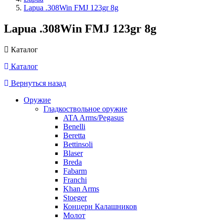
Lapua .308Win FMJ 123gr 8g
Lapua .308Win FMJ 123gr 8g
Каталог
Каталог
Вернуться назад
Оружие
Гладкоствольное оружие
ATA Arms/Pegasus
Benelli
Beretta
Bettinsoli
Blaser
Breda
Fabarm
Franchi
Khan Arms
Stoeger
Концерн Калашников
Молот