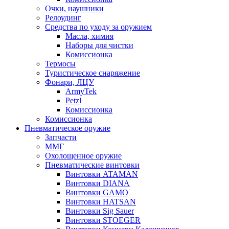
Очки, наушники
Релоудинг
Средства по уходу за оружием
Масла, химия
Наборы для чистки
Комиссионка
Термосы
Туристическое снаряжение
Фонари, ЛЦУ
ArmyTek
Petzl
Комиссионка
Комиссионка
Пневматическое оружие
Запчасти
ММГ
Охолощенное оружие
Пневматические винтовки
Винтовки ATAMAN
Винтовки DIANA
Винтовки GAMO
Винтовки HATSAN
Винтовки Sig Sauer
Винтовки STOEGER