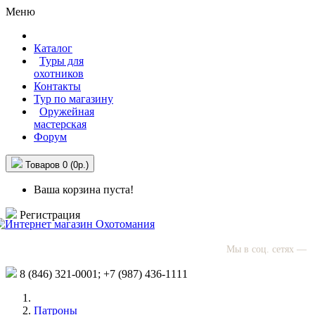
Меню
Каталог
Туры для
охотников
Контакты
Тур по магазину
Оружейная
мастерская
Форум
Товаров 0 (0р.)
Ваша корзина пуста!
Регистрация
Мы в соц. сетях —
8 (846)
321-0001;
+7 (987)
436-1111
Патроны