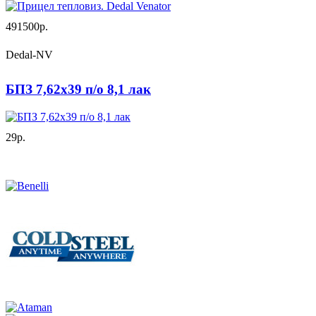
491500р.
Dedal-NV
БПЗ 7,62х39 п/о 8,1 лак
29р.