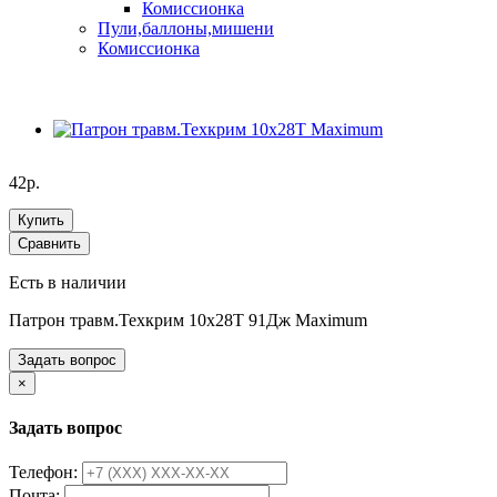
Комиссионка
Пули,баллоны,мишени
Комиссионка
42р.
Купить
Сравнить
Есть в наличии
Патрон травм.Техкрим 10х28Т 91Дж Maximum
Задать вопрос
×
Задать вопрос
Телефон:
Почта: