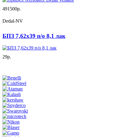
491500р.
Dedal-NV
БПЗ 7,62х39 п/о 8,1 лак
29р.