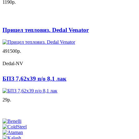
1190р.
Прицел тепловиз. Dedal Venator
491500р.
Dedal-NV
БПЗ 7,62х39 п/о 8,1 лак
29р.