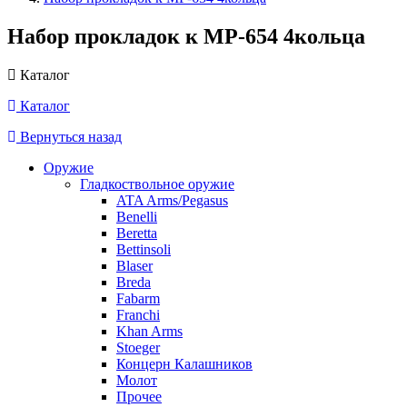
Набор прокладок к МР-654 4кольца
Каталог
Каталог
Вернуться назад
Оружие
Гладкоствольное оружие
ATA Arms/Pegasus
Benelli
Beretta
Bettinsoli
Blaser
Breda
Fabarm
Franchi
Khan Arms
Stoeger
Концерн Калашников
Молот
Прочее