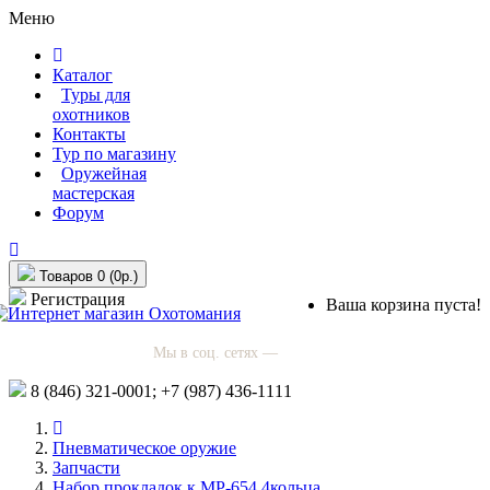
Меню
Каталог
Туры для
охотников
Контакты
Тур по магазину
Оружейная
мастерская
Форум
Товаров 0 (0р.)
Регистрация
Ваша корзина пуста!
Мы в соц. сетях —
8 (846)
321-0001;
+7 (987)
436-1111
Пневматическое оружие
Запчасти
Набор прокладок к МР-654 4кольца