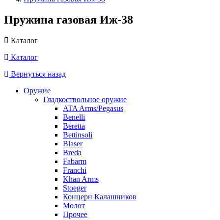
Пружина газовая Иж-38
Каталог
Каталог
Вернуться назад
Оружие
Гладкоствольное оружие
ATA Arms/Pegasus
Benelli
Beretta
Bettinsoli
Blaser
Breda
Fabarm
Franchi
Khan Arms
Stoeger
Концерн Калашников
Молот
Прочее