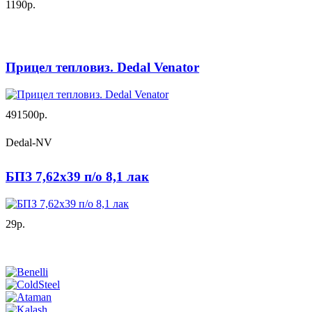
1190р.
Прицел тепловиз. Dedal Venator
491500р.
Dedal-NV
БПЗ 7,62х39 п/о 8,1 лак
29р.