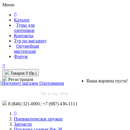
Меню
Каталог
Туры для
охотников
Контакты
Тур по магазину
Оружейная
мастерская
Форум
Товаров 0 (0р.)
Регистрация
Ваша корзина пуста!
Мы в соц. сетях —
8 (846)
321-0001;
+7 (987)
436-1111
Пневматическое оружие
Запчасти
Пружина газовая Иж-38