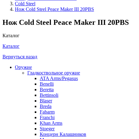
Cold Steel
Нож Cold Steel Peace Maker III 20PBS
Нож Cold Steel Peace Maker III 20PBS
Каталог
Каталог
Вернуться назад
Оружие
Гладкоствольное оружие
ATA Arms/Pegasus
Benelli
Beretta
Bettinsoli
Blaser
Breda
Fabarm
Franchi
Khan Arms
Stoeger
Концерн Калашников