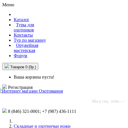
Меню
Каталог
Туры для
охотников
Контакты
Тур по магазину
Оружейная
мастерская
Форум
Товаров 0 (0р.)
Ваша корзина пуста!
Регистрация
Мы в соц. сетях —
8 (846)
321-0001;
+7 (987)
436-1111
Складные и охотничьи ножи