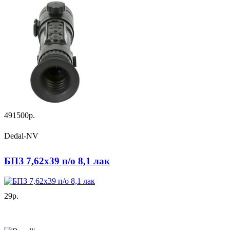
491500р.
Dedal-NV
БПЗ 7,62х39 п/о 8,1 лак
29р.