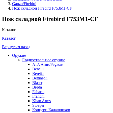
Ganzo/Firebird
Нож складной Firebird F753M1-CF
Нож складной Firebird F753M1-CF
Каталог
Каталог
Вернуться назад
Оружие
Гладкоствольное оружие
ATA Arms/Pegasus
Benelli
Beretta
Bettinsoli
Blaser
Breda
Fabarm
Franchi
Khan Arms
Stoeger
Концерн Калашников