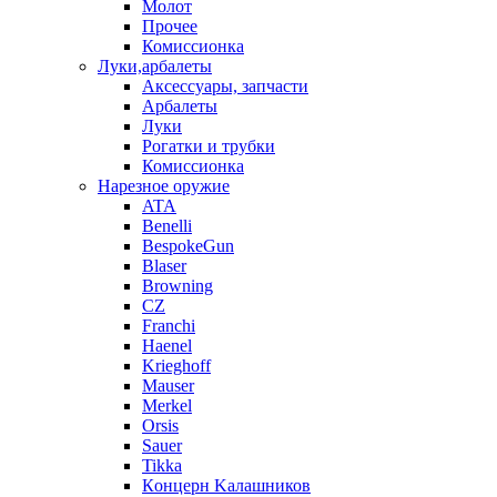
Молот
Прочее
Комиссионка
Луки,арбалеты
Аксессуары, запчасти
Арбалеты
Луки
Рогатки и трубки
Комиссионка
Нарезное оружие
ATA
Benelli
BespokeGun
Blaser
Browning
CZ
Franchi
Haenel
Krieghoff
Mauser
Merkel
Orsis
Sauer
Tikka
Кoнцеpн Kалашников