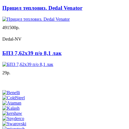
Прицел тепловиз. Dedal Venator
491500р.
Dedal-NV
БПЗ 7,62х39 п/о 8,1 лак
29р.