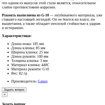
что одним из минусов этой стали является, относительное
слабое противостояние коррозии.
Рукоять выполнена из G-10
— неубиваемого материала, уже
ставшего настоящей легендой. Он не боится ни влаги, ни
выцветания, а также обладает неплохой стойкостью к ударам
и истиранию.
Характеристики:
Длина ножа: 185 мм
Длина клинка: 85 мм
Ширина клинка: 25 мм
Длина рукояти: 100 мм
Толщина клинка: 3 мм
Материал клинка: 440С
Материал рукояти: G10
Вес: 82 гр
Производитель:
Ganzo
Задать вопрос
×
Задать вопрос