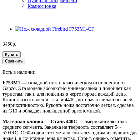
Пули,баллоны,мишени
Комиссионка
3450р.
Купить
Сравнить
Есть в наличии
F753M1
— складной нож в классическом исполнении от
Ganzo. Эта модель абсолютно универсальна и подойдет как
туристам, так и для ношения в черте города каждый день.
Клинок изготовлен из стали 440C, которая отличается своей
неприхотливостью. Рукоять ножа достаточно легкая, сделана
из G10 и обладает повышенной эргономикой.
Материал клинка — Сталь 440С
— американская сталь
среднего сегмента. Закалка на твердость составляет 54-
57HRC. C 60-годов этот металл считался одним из лучших для
ножей, в сочетание цена-качество. Стоит, однако, отметить,