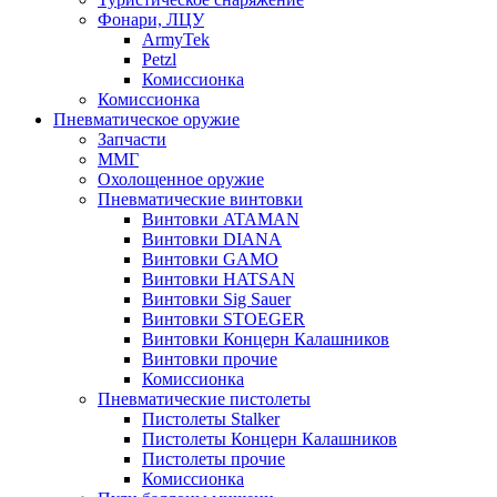
Фонари, ЛЦУ
ArmyTek
Petzl
Комиссионка
Комиссионка
Пневматическое оружие
Запчасти
ММГ
Охолощенное оружие
Пневматические винтовки
Винтовки ATAMAN
Винтовки DIANA
Винтовки GAMO
Винтовки HATSAN
Винтовки Sig Sauer
Винтовки STOEGER
Винтовки Концерн Калашников
Винтовки прочие
Комиссионка
Пневматические пистолеты
Пистолеты Stalker
Пистолеты Концерн Калашников
Пистолеты прочие
Комиссионка