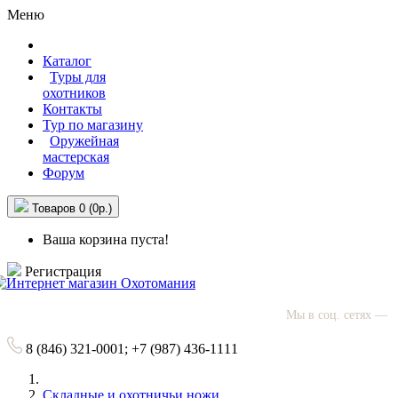
Меню
Каталог
Туры для
охотников
Контакты
Тур по магазину
Оружейная
мастерская
Форум
Товаров 0 (0р.)
Ваша корзина пуста!
Регистрация
Мы в соц. сетях —
8 (846)
321-0001;
+7 (987)
436-1111
Складные и охотничьи ножи