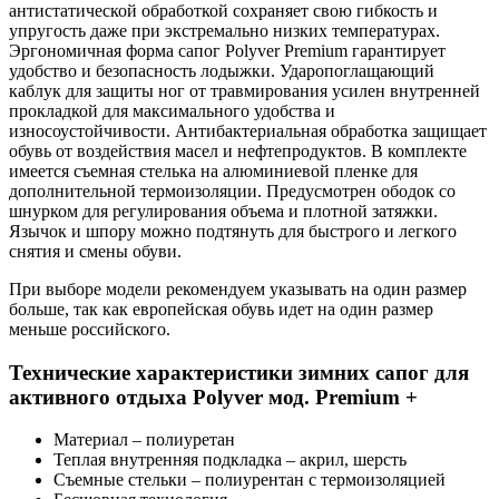
антистатической обработкой сохраняет свою гибкость и
упругость даже при экстремально низких температурах.
Эргономичная форма сапог
Polyver
Premium
гарантирует
удобство и безопасность лодыжки. Ударопоглащающий
каблук для защиты ног от травмирования усилен внутренней
прокладкой для максимального удобства и
износоустойчивости. Антибактериальная обработка защищает
обувь от воздействия масел и нефтепродуктов. В комплекте
имеется съемная стелька на алюминиевой пленке для
дополнительной термоизоляции. Предусмотрен ободок со
шнурком для регулирования объема и плотной затяжки.
Язычок и шпору можно подтянуть для быстрого и легкого
снятия и смены обуви.
При выборе модели рекомендуем указывать на один размер
больше, так как европейская обувь идет на один размер
меньше российского.
Технические характеристики зимних сапог для
активного отдыха
Polyver мод. Premium +
Материал – полиуретан
Теплая внутренняя подкладка – акрил, шерсть
Съемные стельки – полиурентан с термоизоляцией