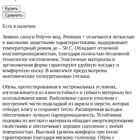
Купить
Сравнить
Есть в наличии
Зимние сапоги Polyver мод. Premium + отличаются легкостью
и высокими защитными характеристиками, выдерживают
температурный режим до – 50 С. Обладают отличной
влагонепроницаемостью, благодаря полностью бесшовной
технологии изготовления. Эластичные материалы и
эргономичная форма гарантируют удобную посадку и
комфортную носку. В комплекте предусмотрены
анатомические полиуретановые стельки.
Обувь, протестированная в экстремальных условиях,
изготавливается из износостойкого и гибкого материала без
использования швов. Рыболовные сапоги утеплены с
внутренней части подкладкой из акрила и шерсти, которая
отводит влагу и сохраняет тепло. Расширенная колодка
обеспечивает лучшую паропроницаемость. Устойчивая
подошва из жесткого материала обладает амортизирующими
свойствами и обеспечивает хорошее сцепление с любой
поверхностью. Высокий уровень комфорта при носке
гарантирован благодаря мягкому голенищу. Обувь с