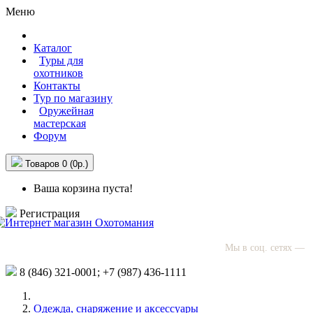
Меню
Каталог
Туры для
охотников
Контакты
Тур по магазину
Оружейная
мастерская
Форум
Товаров 0 (0р.)
Ваша корзина пуста!
Регистрация
Мы в соц. сетях —
8 (846)
321-0001;
+7 (987)
436-1111
Одежда, снаряжение и аксессуары