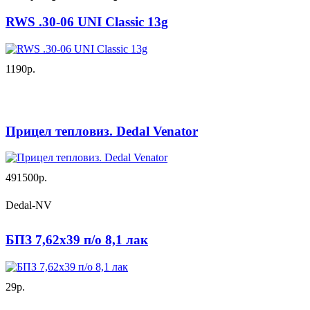
RWS .30-06 UNI Classic 13g
1190р.
Прицел тепловиз. Dedal Venator
491500р.
Dedal-NV
БПЗ 7,62х39 п/о 8,1 лак
29р.