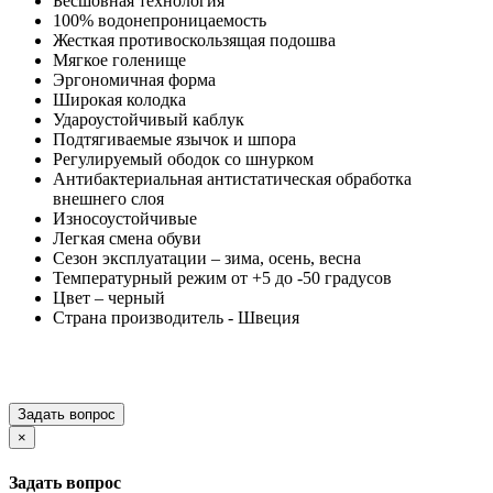
Бесшовная технология
100% водонепроницаемость
Жесткая противоскользящая подошва
Мягкое голенище
Эргономичная форма
Широкая колодка
Удароустойчивый каблук
Подтягиваемые язычок и шпора
Регулируемый ободок со шнурком
Антибактериальная антистатическая обработка
внешнего слоя
Износоустойчивые
Легкая смена обуви
Сезон эксплуатации – зима, осень, весна
Температурный режим от +5 до -50 градусов
Цвет – черный
Страна производитель - Швеция
Задать вопрос
×
Задать вопрос