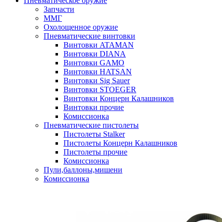
Пневматическое оружие
Запчасти
ММГ
Охолощенное оружие
Пневматические винтовки
Винтовки ATAMAN
Винтовки DIANA
Винтовки GAMO
Винтовки HATSAN
Винтовки Sig Sauer
Винтовки STOEGER
Винтовки Концерн Калашников
Винтовки прочие
Комиссионка
Пневматические пистолеты
Пистолеты Stalker
Пистолеты Концерн Калашников
Пистолеты прочие
Комиссионка
Пули,баллоны,мишени
Комиссионка