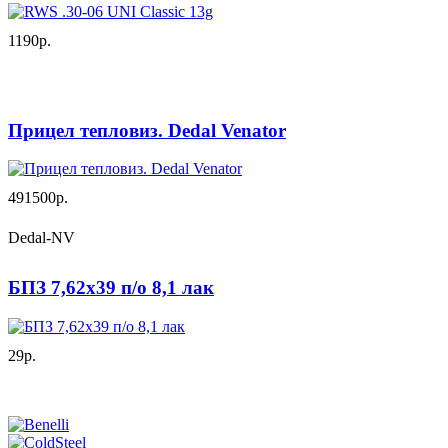
1190р.
Прицел тепловиз. Dedal Venator
491500р.
Dedal-NV
БПЗ 7,62х39 п/о 8,1 лак
29р.