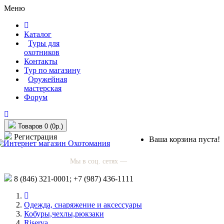
Меню
Каталог
Туры для
охотников
Контакты
Тур по магазину
Оружейная
мастерская
Форум
Товаров 0 (0р.)
Регистрация
Ваша корзина пуста!
Мы в соц. сетях —
8 (846)
321-0001;
+7 (987)
436-1111
Одежда, снаряжение и аксессуары
Кобуры,чехлы,рюкзаки
Riserva