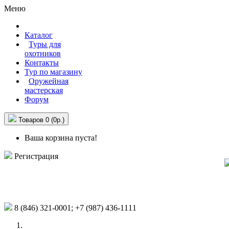
Меню
Каталог
Туры для
охотников
Контакты
Тур по магазину
Оружейная
мастерская
Форум
Товаров 0 (0р.)
Ваша корзина пуста!
Регистрация
8 (846)
321-0001;
+7 (987)
436-1111